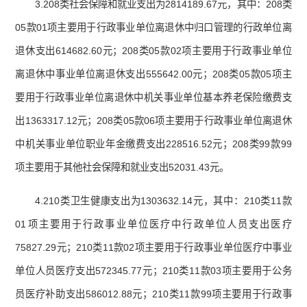
3.208类社会保障和就业支出为2814189.67元，其中：208类
05款01项主要用于行政事业单位离退休中归口管理的行政单位离
退休支出614682.60元；208类05款02项主要用于行政事业单位
离退休中事业单位离退休支出555642.00元；208类05款05项主
要用于行政事业单位离退休中机关事业单位基本养老保险缴费支
出1363317.12元；208类05款06项主要用于行政事业单位离退休
中机关事业单位职业年金缴费支出228516.52元；208类99款99
项主要用于其他社会保障和就业支出52031.43元。
4.210类卫生健康支出为1303632.14元，其中：210类11款
01项主要用于行政事业单位医疗中行政单位人员支出医疗
75827.29元；210类11款02项主要用于行政事业单位医疗中事业
单位人员医疗支出572345.77元；210类11款03项主要用于公务
员医疗补助支出586012.88元；210类11款99项主要用于行政事