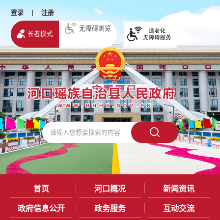
登录
|
注册
无障碍浏览
长者模式
首页
河口概况
新闻资讯
政府信息公开
政务服务
互动交流