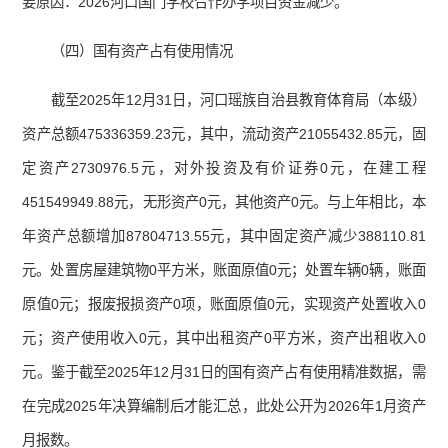
要原因：2026河口国门学校合作办学项目资金减少。
（四）国有资产占有使用情况
截至2025年12月31日，河口瑶族自治县教育体育局（本级）
资产总额475336359.23元，其中，流动资产21055432.85元，固
定资产2730976.5元，对外投资及有价证券0元，在建工程
451549949.88元，无形资产0元，其他资产0元。与上年相比，本
年资产总额增加87804713.55元，其中固定资产减少388110.81
元。处置房屋建筑物0平方米，账面原值0元；处置车辆0辆，账面
原值0元；报废报损资产0项，账面原值0元，实现资产处置收入0
元；资产使用收入0元，其中出租资产0平方米，资产出租收入0
元。鉴于截至2025年12月31日的国有资产占有使用精准数据，需
在完成2025年决算编制后才能汇总，此处公开为2026年1月资产
月报数。