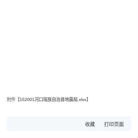
附件【
152001河口瑶族自治县地震局.xlsx
】
收藏