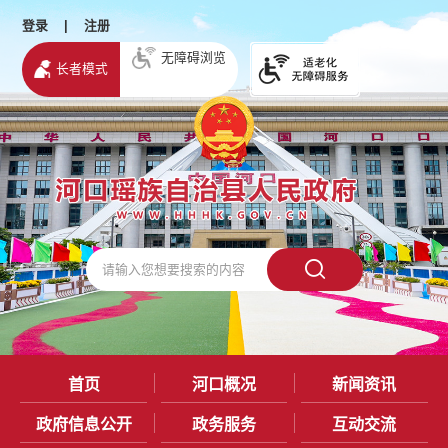
登录
|
注册
无障碍浏览
长者模式
首页
河口概况
新闻资讯
政府信息公开
政务服务
互动交流