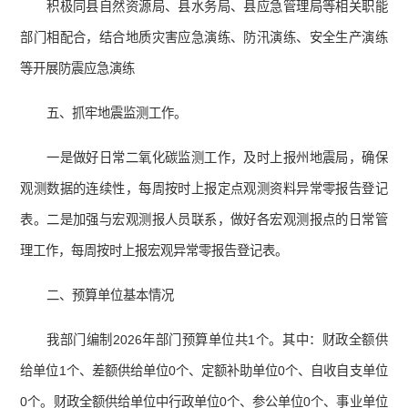
积极同县自然资源局、县水务局、县应急管理局等相关职能
部门相配合，结合地质灾害应急演练、防汛演练、安全生产演练
等开展防震应急演练
五、抓牢地震监测工作。
一是做好日常二氧化碳监测工作，及时上报州地震局，确保
观测数据的连续性，每周按时上报定点观测资料异常零报告登记
表。二是加强与宏观测报人员联系，做好各宏观测报点的日常管
理工作，每周按时上报宏观异常零报告登记表。
二、预算单位基本情况
我部门编制2026年部门预算单位共1个。其中：财政全额供
给单位1个、差额供给单位0个、定额补助单位0个、自收自支单位
0个。财政全额供给单位中行政单位0个、参公单位0个、事业单位