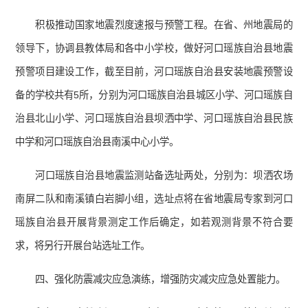
积极推动国家地震烈度速报与预警工程。在省、州地震局的
领导下，协调县教体局和各中小学校，做好河口瑶族自治县地震
预警项目建设工作，截至目前，河口瑶族自治县安装地震预警设
备的学校共有5所，分别为河口瑶族自治县城区小学、河口瑶族自
治县北山小学、河口瑶族自治县坝洒中学、河口瑶族自治县民族
中学和河口瑶族自治县南溪中心小学。
河口瑶族自治县地震监测站备选址两处，分别为：坝洒农场
南屏二队和南溪镇白岩脚小组，选址点将在省地震局专家到河口
瑶族自治县开展背景测定工作后确定，如若观测背景不符合要
求，将另行开展台站选址工作。
四、强化防震减灾应急演练，增强防灾减灾应急处置能力。