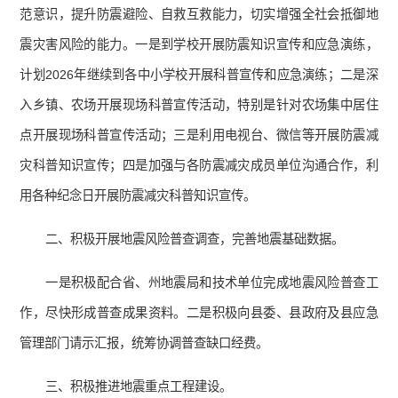
范意识，提升防震避险、自救互救能力，切实增强全社会抵御地
震灾害风险的能力。一是到学校开展防震知识宣传和应急演练，
计划2026年继续到各中小学校开展科普宣传和应急演练；二是深
入乡镇、农场开展现场科普宣传活动，特别是针对农场集中居住
点开展现场科普宣传活动；三是利用电视台、微信等开展防震减
灾科普知识宣传；四是加强与各防震减灾成员单位沟通合作，利
用各种纪念日开展防震减灾科普知识宣传。
二、积极开展地震风险普查调查，完善地震基础数据。
一是积极配合省、州地震局和技术单位完成地震风险普查工
作，尽快形成普查成果资料。二是积极向县委、县政府及县应急
管理部门请示汇报，统筹协调普查缺口经费。
三、积极推进地震重点工程建设。