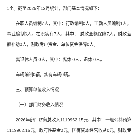
1个。截至2025年12月统计，部门基本情况如下：
在职人员编制7人，其中：行政编制0人，工勤人员编制1人，
事业编制6人。在职实有7人，其中： 财政全额保障7人，财政差
额补助0人，财政专户资金、单位资金保障0人。
离退休人员 0人，其中：离休 0人，退休 0人。
车辆编制0辆，实有车辆0辆。
三、预算单位收入情况
（一）部门财务收入情况
2026年部门财务总收入1119962.15元，其中：一般公共预算
1119962.15元，政府性基金0元，国有资本经营收益0元，财政专