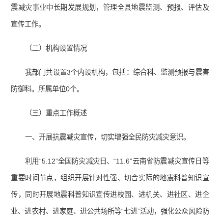
震减灾事业中长期发展规划，管理全县地震监测、预报、评估及
宣传工作。
（二）机构设置情况
我部门共设置3个内设机构，包括：综合科、监测预报与震害
防御科。所属单位0个。
（三）重点工作概述
一、开展抗震减灾宣传，切实增强全民防灾减灾意识。
利用“5.12”全国防灾减灾日、“11.6”云南省防震减灾宣传日等
重要时间节点，组织开展针对性强、切合实际的地震科普知识宣
传，同时开展地震科普知识宣传进校园、进机关、进社区、进企
业、进农村、进家庭、进公共场所等“七进”活动，强化公众风险防