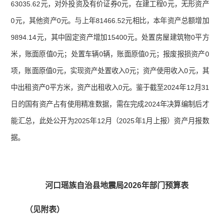
63035.62元，对外投资及有价证券0元，在建工程0元，无形资产
0元，其他资产0元。与上年81466.52元相比，本年资产总额增加
9894.14元，其中固定资产增加15400元。处置房屋建筑物0平方
米，账面原值0元；处置车辆0辆，账面原值0元；报废报损资产0
项，账面原值0元，实现资产处置收入0元；资产使用收入0元，其
中出租资产0平方米，资产出租收入0元。鉴于截至2024年12月31
日的国有资产占有使用精准数据，需在完成2024年决算编制后才
能汇总，此处公开为2025年12月（2025年1月上报）资产月报数
据。
河口瑶族自治县地震局202
6
年部门预算表
（见附表）