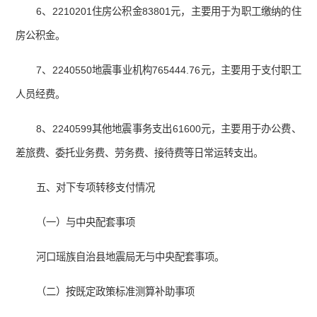
6、2210201住房公积金83801元，主要用于为职工缴纳的住
房公积金。
7、2240550地震事业机构765444.76元，主要用于支付职工
人员经费。
8、2240599其他地震事务支出61600元，主要用于办公费、
差旅费、委托业务费、劳务费、接待费等日常运转支出。
五、对下专项转移支付情况
（一）与中央配套事项
河口瑶族自治县地震局无与中央配套事项。
（二）按既定政策标准测算补助事项