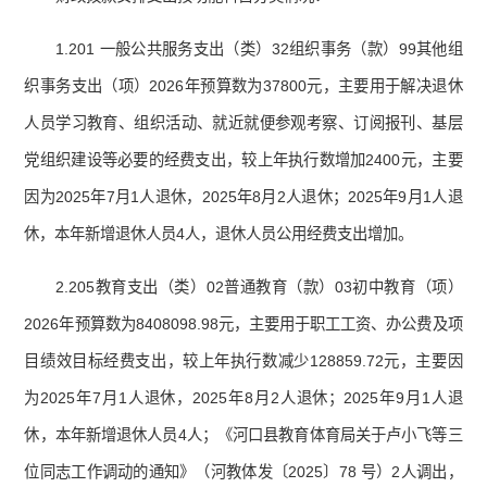
1.201 一般公共服务支出（类）32组织事务（款）99其他组
织事务支出（项）2026年预算数为37800元，主要用于解决退休
人员学习教育、组织活动、就近就便参观考察、订阅报刊、基层
党组织建设等必要的经费支出，较上年执行数增加2400元，主要
因为2025年7月1人退休，2025年8月2人退休；2025年9月1人退
休，本年新增退休人员4人，退休人员公用经费支出增加。
2.205教育支出（类）02普通教育（款）03初中教育（项）
2026年预算数为8408098.98元，主要用于职工工资、办公费及项
目绩效目标经费支出，较上年执行数减少128859.72元，主要因
为2025年7月1人退休，2025年8月2人退休；2025年9月1人退
休，本年新增退休人员4人；《河口县教育体育局关于卢小飞等三
位同志工作调动的通知》（河教体发〔2025〕78 号）2人调出，