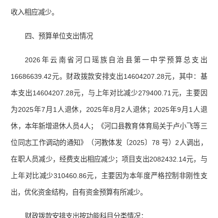
收入相应减少。
四、预算单位支出情况
2026年云南省河口瑶族自治县第一中学预算总支出
16686639.42元。财政拨款安排支出14604207.28元，其中：基
本支出14604207.28元，与上年对比减少279400.71元，主要因
为2025年7月1人退休，2025年8月2人退休；2025年9月1人退
休，本年新增退休人员4人；《河口县教育体育局关于卢小飞等三
位同志工作调动的通知》（河教体发〔2025〕78 号）2人调出，
在职人员减少，经费支出相应减少；项目支出2082432.14元，与
上年对比减少310460.86元，主要因为本年度严格控制非刚性支
出，优化资金结构，自有资金预算有所减少。
财政拨款安排支出按功能科目分类情况：