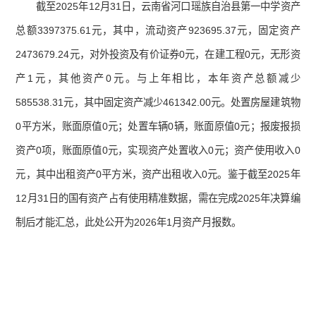
截至2025年12月31日，云南省河口瑶族自治县第一中学资产
总额3397375.61元，其中，流动资产923695.37元，固定资产
2473679.24元，对外投资及有价证券0元，在建工程0元，无形资
产1元，其他资产0元。与上年相比，本年资产总额减少
585538.31元，其中固定资产减少461342.00元。处置房屋建筑物
0平方米，账面原值0元；处置车辆0辆，账面原值0元；报废报损
资产0项，账面原值0元，实现资产处置收入0元；资产使用收入0
元，其中出租资产0平方米，资产出租收入0元。鉴于截至2025年
12月31日的国有资产占有使用精准数据，需在完成2025年决算编
制后才能汇总，此处公开为2026年1月资产月报数。