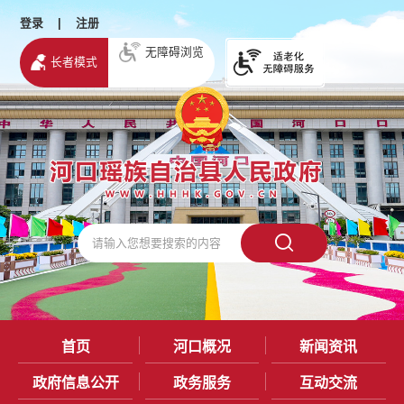
登录
|
注册
无障碍浏览
长者模式
首页
河口概况
新闻资讯
政府信息公开
政务服务
互动交流