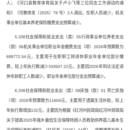
人；《河口县教育体育局关于卢小飞等三位同志工作调动的通
知》（河教体发〔2025〕78 号）2人调出，在职人员减少，机关
事业单位基本养老保险缴费支出预算减少。
5.208社会保障和就业支出（类）05行政事业单位养老支出
（款）06机关事业单位职业年金缴费支出（项）2026年预算数为
688772.54元，主要用于在职职工转退休职业年金单位部分缴
费，较上年执行数减少333507.22元，主要因2026年到达法定退
休年龄职工人数减少，职业年金单位部分支出预算减少。
6.208社会保障和就业支出（类）08抚恤（款）01 死亡抚恤
（项）2026年预算数为11604元，主要用于遗属生活补助，较上
年执行数增加132元，主要因为根据《红河州民政局红河州财政局
关于提高2025年城乡最低生活保障特困人员救助供养孤儿基本生