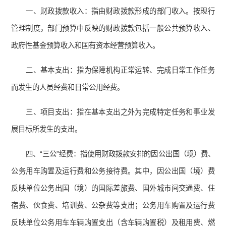
一、财政拨款收入：指由财政拨款形成的部门收入。按现行
管理制度，部门预算中反映的财政拨款包括一般公共预算收入、
政府性基金预算收入和国有资本经营预算收入。
二、基本支出：指为保障机构正常运转、完成日常工作任务
而发生的人员经费和日常公用经费。
三、项目支出：指在基本支出之外为完成特定任务和事业发
展目标所发生的支出。
四、“三公”经费：指使用财政拨款安排的因公出国（境）费、
公务用车购置及运行费和公务接待费。其中，因公出国（境）费
反映单位公务出国（境）的国际差旅费、国外城市间交通费、住
宿费、伙食费、培训费、公杂费等支出；公务用车购置及运行费
反映单位公务用车车辆购置支出（含车辆购置税）及租用费、燃