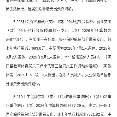
活保障标准的通知》（红民发〔2025〕34号），调整遗属补助人
员生活标准，遗属生活补助支出预算增加。
7.208社会保障和就业支出（类）99其他社会保障和就业支出
（款）99其他社会保障和就业支出（项）2026年预算数为
54877.94元，主要用于在职职工失业保险单位部分缴费支出，较
上年执行数减少683.8元，主要因为2025年7月1人退休，2025年
8月2人退休；2025年9月1人退休，本年新增退休人员4人；《河
口县教育体育局关于卢小飞等三位同志工作调动的通知》（河教
体发〔2025〕78 号）2人调出，在职人员减少，失业保险单位部
分缴费支出预算减少。
8.210卫生健康支出（类）11行政事业单位医疗（款）02事
业单位医疗（项）2026年预算数为603657.29元，主要用于职工
医疗保险费单位部分缴费支出，较上年执行数减少7521.82元，主