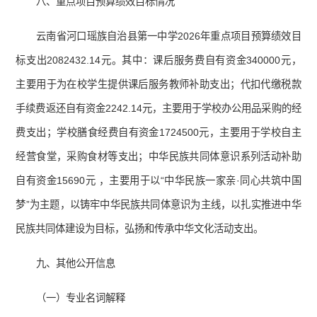
八、重点项目预算绩效目标情况
云南省河口瑶族自治县第一中学2026年重点项目预算绩效目
标支出2082432.14元。其中：课后服务费自有资金340000元，
主要用于为在校学生提供课后服务教师补助支出；代扣代缴税款
手续费返还自有资金2242.14元，主要用于学校办公用品采购的经
费支出；学校膳食经费自有资金1724500元，主要用于学校自主
经营食堂，采购食材等支出；中华民族共同体意识系列活动补助
自有资金15690元 ，主要用于以“中华民族一家亲·同心共筑中国
梦”为主题，以铸牢中华民族共同体意识为主线，以扎实推进中华
民族共同体建设为目标，弘扬和传承中华文化活动支出。
九、其他公开信息
（一）专业名词解释