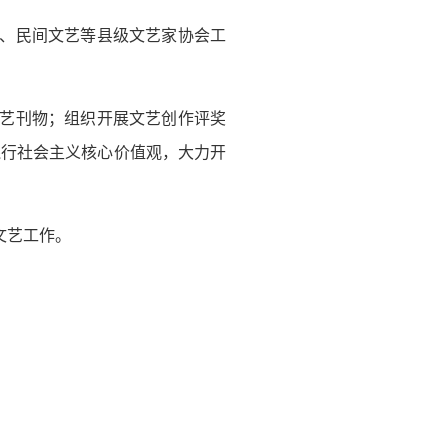
影、民间文艺等县级文艺家协会工
文艺刊物；组织开展文艺创作评奖
践行社会主义核心价值观，大力开
文艺工作。