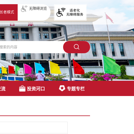
无障碍浏览
长者模式
交流
投资河口
专题专栏