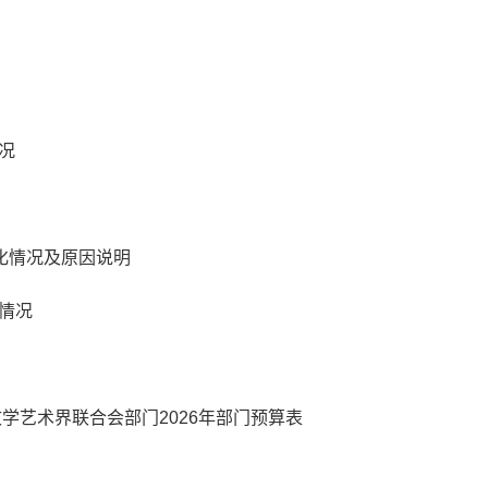
况
变化情况及原因说明
情况
学艺术界联合会部门2026年部门预算表