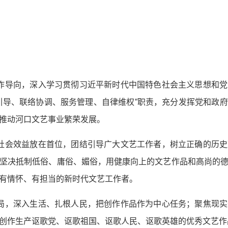
作导向，深入学习贯彻习近平新时代中国特色社会主义思想和
引导、联络协调、服务管理、自律维权”职责，充分发挥党和政
推动河口文艺事业繁荣发展。
社会效益放在首位，团结引导广大文艺工作者，树立正确的历
坚决抵制低俗、庸俗、媚俗，用健康向上的文艺作品和高尚的
有情怀、有担当的新时代文艺工作者。
局，深入生活、扎根人民，把创作作品作为中心任务；聚焦现
创作生产讴歌党、讴歌祖国、讴歌人民、讴歌英雄的优秀文艺作