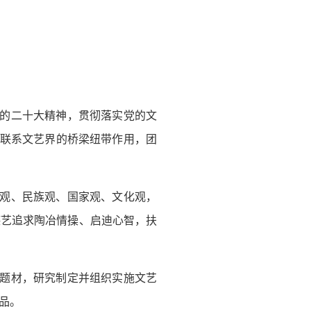
党的二十大精神，贯彻落实党的文
府联系文艺界的桥梁纽带作用，团
史观、民族观、国家观、文化观，
德艺追求陶冶情操、启迪心智，扶
实题材，研究制定并组织实施文艺
品。