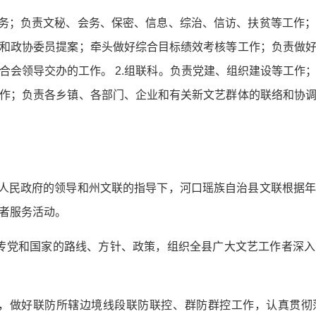
事务；负责文秘、会务、保密、信息、综治、信访、扶贫等工作
和政协委员提案；牵头做好综合目标绩效考核等工作；负责做
合会领导交办的工作。 2.组联科。负责党建、组织建设等工作
作；负责各乡镇、各部门、企业和有关新文艺群体的联络和协
县人民政府的领导和州文联的指导下，河口瑶族自治县文联根据
者服务活动。
传党和国家的路线、方针、政策，组织全县广大文艺工作者深
础，做好联防所辖边境线段联防联控、群防群控工作，认真贯彻