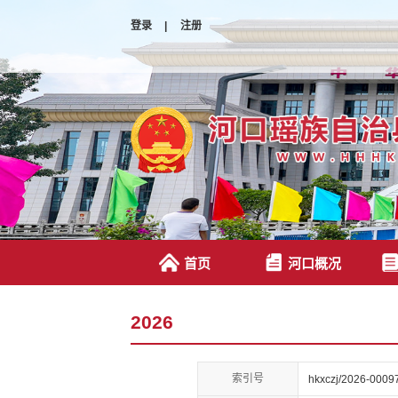
登录
|
注册
首页
河口概况
2026
索引号
hkxczj/2026-0009