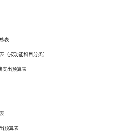
总表
表（按功能科目分类）
费支出预算表
表
出预算表