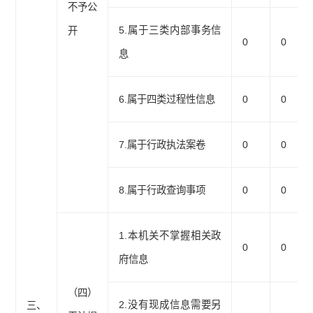
不予公
5.属于三类内部事务信
开
0
0
息
6.属于四类过程性信息
0
0
7.属于行政执法案卷
0
0
8.属于行政查询事项
0
0
1.本机关不掌握相关政
0
0
府信息
（四）
2.没有现成信息需要另
三、