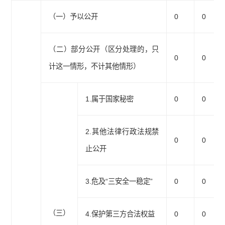
（一）予以公开
0
0
（二）部分公开（区分处理的，只
0
0
计这一情形，不计其他情形）
1.属于国家秘密
0
0
2.其他法律行政法规禁
0
0
止公开
3.危及“三安全一稳定”
0
0
（三）
4.保护第三方合法权益
0
0