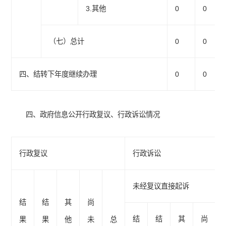
3.其他
0
0
（七）总计
0
0
四、结转下年度继续办理
0
0
四、政府信息公开行政复议、行政诉讼情况
行政复议
行政诉讼
未经复议直接起诉
结
结
其
尚
结
结
其
尚
果
果
他
未
总