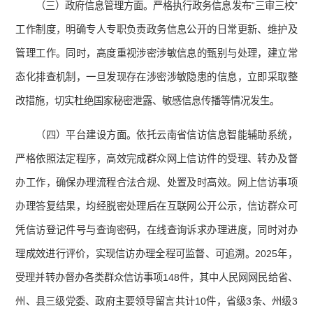
（三）政府信息管理方面。严格执行政务信息发布“三审三校”
工作制度，明确专人专职负责政务信息公开的日常更新、维护及
管理工作。同时，高度重视涉密涉敏信息的甄别与处理，建立常
态化排查机制，一旦发现存在涉密涉敏隐患的信息，立即采取整
改措施，切实杜绝国家秘密泄露、敏感信息传播等情况发生。
（四）平台建设方面。依托云南省信访信息智能辅助系统，
严格依照法定程序，高效完成群众网上信访件的受理、转办及督
办工作，确保办理流程合法合规、处置及时高效。网上信访事项
办理答复结果，均经脱密处理后在互联网公开公示，信访群众可
凭信访登记件号与查询密码，在线查询诉求办理进度，同时对办
理成效进行评价，实现信访办理全程可监督、可追溯。2025年，
受理并转办督办各类群众信访事项148件，其中人民网网民给省、
州、县三级党委、政府主要领导留言共计10件，省级3条、州级3