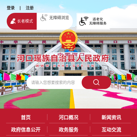
登录
|
注册
无障碍浏览
长者模式
首页
河口概况
新闻资讯
政府信息公开
政务服务
互动交流