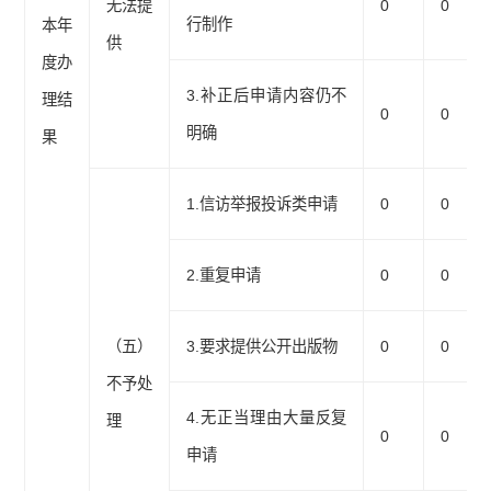
无法提
0
0
行制作
本年
供
度办
3.补正后申请内容仍不
理结
0
0
明确
果
1.信访举报投诉类申请
0
0
2.重复申请
0
0
（五）
3.要求提供公开出版物
0
0
不予处
4.无正当理由大量反复
理
0
0
申请