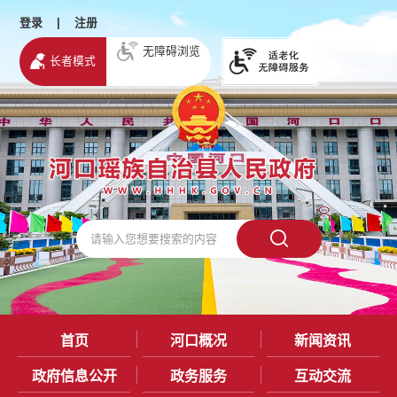
登录
|
注册
无障碍浏览
长者模式
首页
河口概况
新闻资讯
政府信息公开
政务服务
互动交流