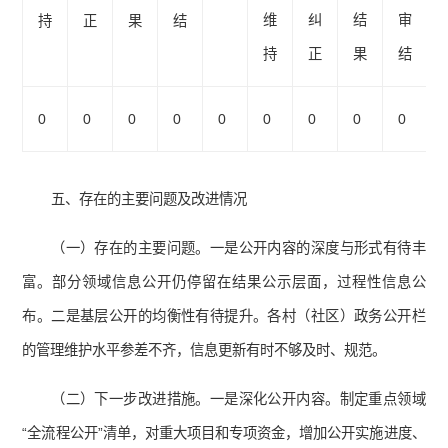
维
纠
结
审
持
正
果
结
持
正
果
结
0
0
0
0
0
0
0
0
0
五、存在的主要问题及改进情况
（一）存在的主要问题。一是公开内容的深度与形式有待丰
富。部分领域信息公开仍停留在结果公示层面，过程性信息公
布。二是基层公开的均衡性有待提升。各村（社区）政务公开栏
的管理维护水平参差不齐，信息更新有时不够及时、规范。
（二）下一步改进措施。一是深化公开内容。制定重点领域
“全流程公开”清单，对重大项目和专项资金，增加公开实施进度、