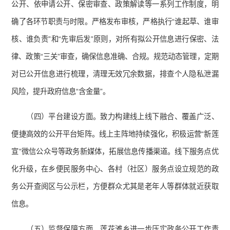
公开、依申请公开、保密审查、政策解读等一系列工作制度，明
确了各环节职责与时限。严格发布审核，严格执行“谁起草、谁审
核、谁负责”和“先审后发”原则，对所有拟公开信息进行保密、法
律、政策“三关”审查，确保信息准确、合规。规范动态管理，定期
对已公开信息进行梳理，清理无效冗余数据，排查个人隐私泄漏
风险，提升政府信息“含金量”。
（四）平台建设方面。致力构建线上线下融合、覆盖广泛、
便捷高效的公开平台矩阵。线上主阵地持续强化，积极运营“新莲
宣”微信公众号等政务新媒体，拓展信息传播渠道。线下服务点优
化升级，在乡便民服务中心、各村（社区）服务点设立规范的政
务公开查阅区与公示栏，方便群众尤其是老年人等群体就近获取
信息。
（五）监督保障方面。莲花滩乡进一步压实政务公开工作责