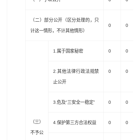
（二）部分公开（区分处理的，只
0
0
计这一情形，不计其他情形）
1.属于国家秘密
0
0
2.其他法律行政法规禁
0
0
止公开
3.危及“三安全一稳定”
0
0
（三）
4.保护第三方合法权益
0
0
不予公