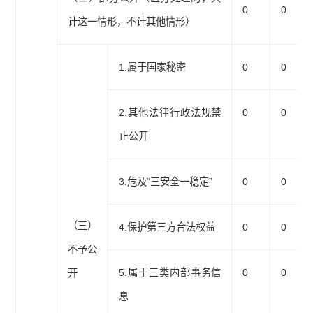
0
0
计这一情形，不计其他情形）
1.属于国家秘密
0
0
2.其他法律行政法规禁
0
0
止公开
3.危及“三安全一稳定”
0
0
（三）
4.保护第三方合法权益
0
0
不予公
5.属于三类内部事务信
0
0
开
息