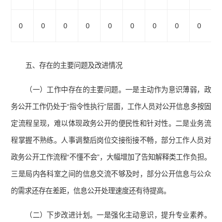
0
0
0
0
0
0
0
0
0
五、存在的主要问题及改进情况
（一）工作中存在的主要问题。一是主动作为意识薄弱，政
务公开工作仍处于“指令性执行”层面，工作人员对公开信息多按固
定流程呈现，难以体现政务公开的便民性和针对性。二是业务流
程掌握不熟练。人事调整后岗位交接衔接不畅，部分工作人员对
政务公开工作流程“不懂不会”，大幅增加了告知解释类工作负担。
三是局内各科室之间的信息交流不够及时，部分公开信息与公众
的需求还存在差距，信息公开处理速度还有待提高。
（二）下步改进计划。一是强化主动意识，提升专业素养。