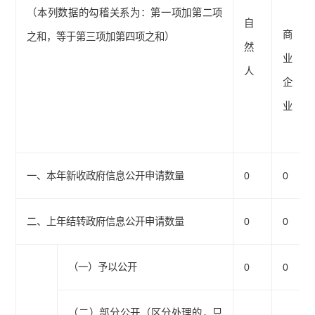
（本列数据的勾稽关系为：第一项加第二项
自
商
之和，等于第三项加第四项之和）
然
业
人
企
业
一、本年新收政府信息公开申请数量
0
0
二、上年结转政府信息公开申请数量
0
0
（一）予以公开
0
0
（二）部分公开（区分处理的，只