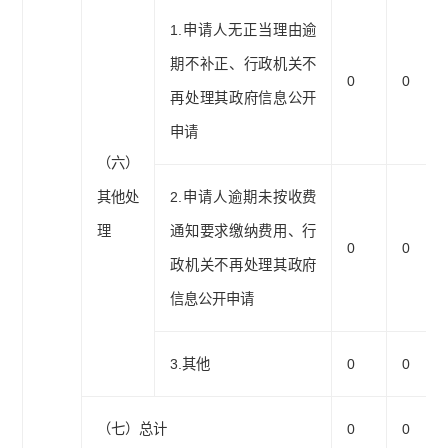
1.申请人无正当理由逾
期不补正、行政机关不
0
0
再处理其政府信息公开
申请
（六）
其他处
2.申请人逾期未按收费
理
通知要求缴纳费用、行
0
0
政机关不再处理其政府
信息公开申请
3.其他
0
0
（七）总计
0
0