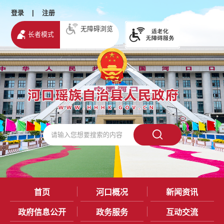
登录
|
注册
无障碍浏览
长者模式
首页
河口概况
新闻资讯
政府信息公开
政务服务
互动交流