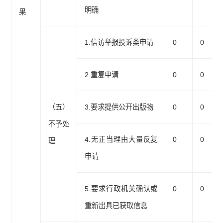
明确
果
1.信访举报投诉类申请
0
0
2.重复申请
0
0
（五）
3.要求提供公开出版物
0
0
不予处
4.无正当理由大量反复
0
0
理
申请
5.要求行政机关确认或
0
0
重新出具已获取信息