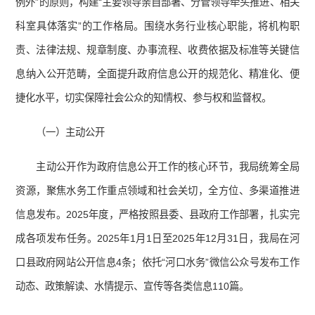
例外”的原则，构建“主要领导亲自部署、分管领导牵头推进、相关
科室具体落实”的工作格局。围绕水务行业核心职能，将机构职
责、法律法规、规章制度、办事流程、收费依据及标准等关键信
息纳入公开范畴，全面提升政府信息公开的规范化、精准化、便
捷化水平，切实保障社会公众的知情权、参与权和监督权。
（一）主动公开
主动公开作为政府信息公开工作的核心环节，我局统筹全局
资源，聚焦水务工作重点领域和社会关切，全方位、多渠道推进
信息发布。2025年度，严格按照县委、县政府工作部署，扎实完
成各项发布任务。2025年1月1日至2025年12月31日，我局在河
口县政府网站公开信息4条；依托“河口水务”微信公众号发布工作
动态、政策解读、水情提示、宣传等各类信息110篇。