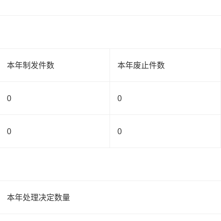
本年制发件数
本年废止件数
0
0
0
0
本年处理决定数量