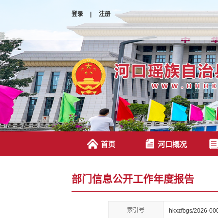
登录
|
注册
首页
河口概况
部门信息公开工作年度报告
索引号
hkxzfbgs/2026-00