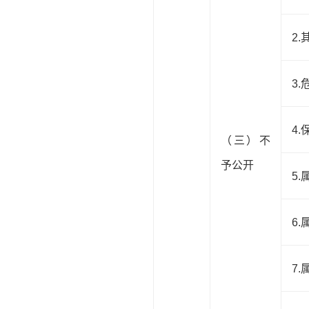
2
3
4
（三）不
予公开
5
6
7