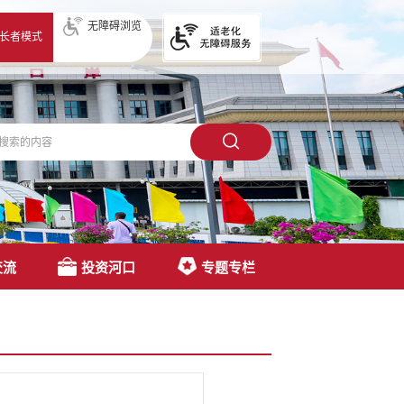
无障碍浏览
长者模式
交流
投资河口
专题专栏