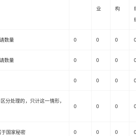
业
构
请数量
0
0
0
请数量
0
0
0
0
0
0
（区分处理的，只计这一情形，
0
0
0
.属于国家秘密
0
0
0