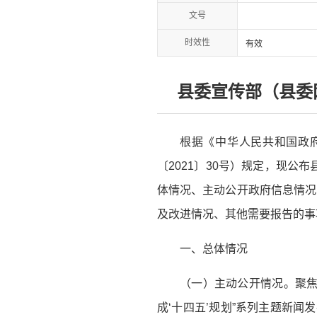
文号
时效性
有效
县委宣传部（县委
根据《中华人
民共和国政
〔2021〕30号）规定，现公
体情况、主动公开政府信息情况
及改进情况、其他需要报告的事项等
一、总体情况
（一）主动公开情况。聚焦
成‘十四五’规划”系列主题新