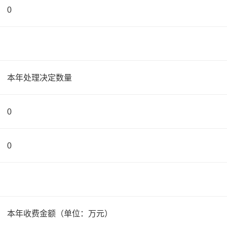
0
本年处理决定数量
0
0
本年收费金额（单位：万元）