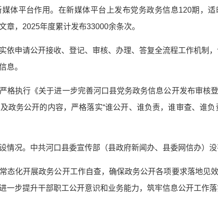
媒体平台作用。在新媒体平台上发布党务政务信息120期，
章，2025年度累计发布33000余条次。
实依申请公开接收、登记、审核、办理、答复全流程工作机制，切
信息。
严格执行《关于进一步完善河口县党务政务信息公开发布审核
及政务公开的内容，严格落实“谁公开、谁负责，谁审查、谁负
设情况。中共河口县委宣传部（县政府新闻办、县委网信办）没
常态化开展政务公开工作自查，确保政务公开
各项要求落地见
进一步提升干部职工公开意识和业务能力，筑牢信息公开工作落