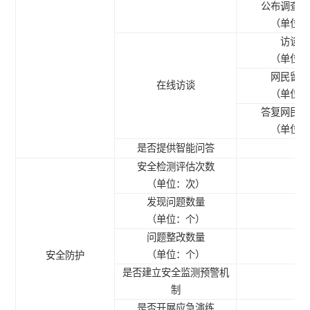
公布调查结
（单位：
访谈期
（单位：
网民留言
在线访谈
（单位：
答复网民提
（单位：
是否提供智能问答
安全检测评估次数
（单位：次）
发现问题数量
（单位：个）
问题整改数量
（单位：个）
安全防护
是否建立安全监测预警机
制
是否开展应急演练