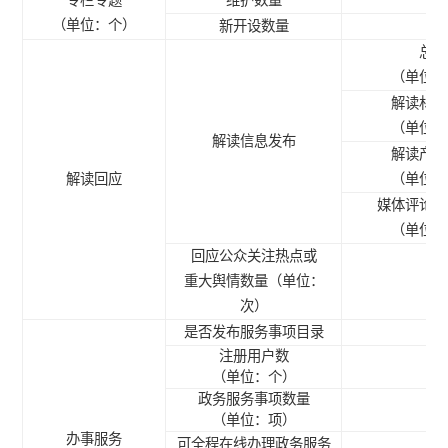
（单位：个）
新开设数量
总数
（单位：
解读材料
（单位：
解读信息发布
解读产品
解读回应
（单位：
媒体评论文
（单位：
回应公众关注热点或
重大舆情数量（单位：
次）
是否发布服务事项目录
注册用户数
（单位：个）
政务服务事项数量
（单位：项）
办事服务
可全程在线办理政务服务