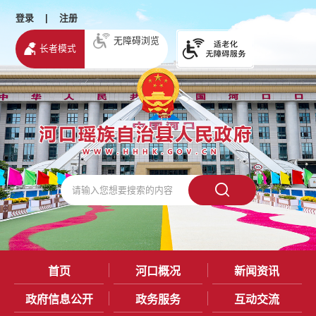
登录
|
注册
无障碍浏览
长者模式
首页
河口概况
新闻资讯
政府信息公开
政务服务
互动交流