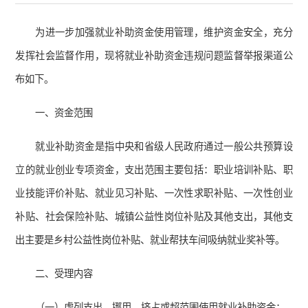
为进一步加强就业补助资金使用管理，维护资金安全，充分
发挥社会监督作用，现将就业补助资金违规问题监督举报渠道公
布如下。
一、资金范围
就业补助资金是指中央和省级人民政府通过一般公共预算设
立的就业创业专项资金，支出范围主要包括：职业培训补贴、职
业技能评价补贴、就业见习补贴、一次性求职补贴、一次性创业
补贴、社会保险补贴、城镇公益性岗位补贴及其他支出，其他支
出主要是乡村公益性岗位补贴、就业帮扶车间吸纳就业奖补等。
二、受理内容
（一）虚列支出、挪用、挤占或超范围使用就业补助资金；