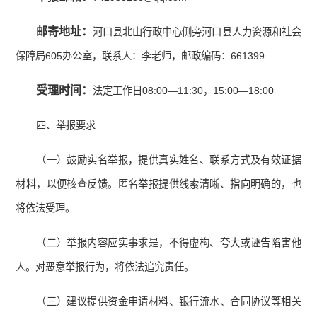
邮寄地址：
河口县北山行政中心侧旁河口县人力资源和社会
保障局605办公室，联系人：李老师，邮政编码：661399
受理时间：
法定工作日08:00—11:30，15:00—18:00
四、举报要求
（一）鼓励实名举报，提供真实姓名、联系方式及有效证据
材料，以便核查反馈。匿名举报提供线索清晰、指向明确的，也
将依法受理。
（二）举报内容应实事求是，不得虚构、夸大或诬告陷害他
人。对恶意举报行为，将依法追究责任。
（三）建议提供资金申请材料、银行流水、合同协议等相关