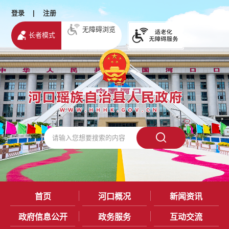
登录
|
注册
无障碍浏览
长者模式
首页
河口概况
新闻资讯
政府信息公开
政务服务
互动交流