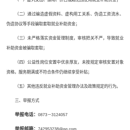
（二）通过编造虚假资料、虚构用工关系、伪造工资流水、
伪造协议等手段骗取套取就业补助资金；
（三）未严格落实资金管理制度，审核把关不严，导致就业
补助资金被骗取套取；
（四）公益性岗位安置中优亲厚友，未按规定审核安置对象
资格，服务期满或不符合条件仍继续享受补贴；
（五）其他违反就业补助资金管理办法及政策规定的行为。
三、举报方式
举报电话：
0873－3124057
举报邮箱：
742953238@qq.com