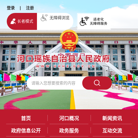
登录
|
注册
无障碍浏览
长者模式
首页
河口概况
新闻资讯
政府信息公开
政务服务
互动交流