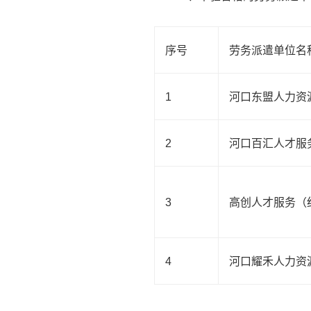
序号
劳务派遣单位名
1
河口东盟人力资
2
河口百汇人才服
3
高创人才服务（
4
河口耀禾人力资