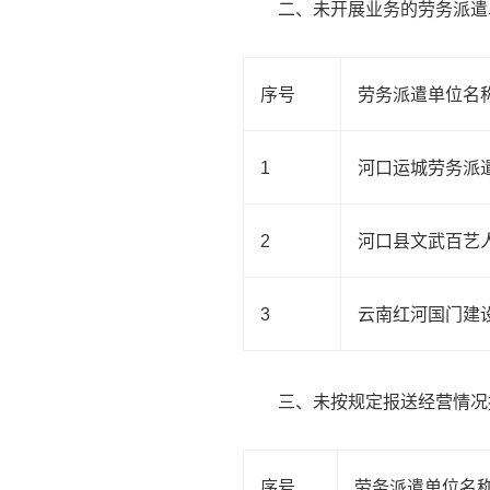
二、未开展业务的劳务派遣
序号
劳务派遣单位名
1
河口运城劳务派
2
河口县文武百艺
3
云南红河国门建
三、未按规定报送经营情况
序号
劳务派遣单位名