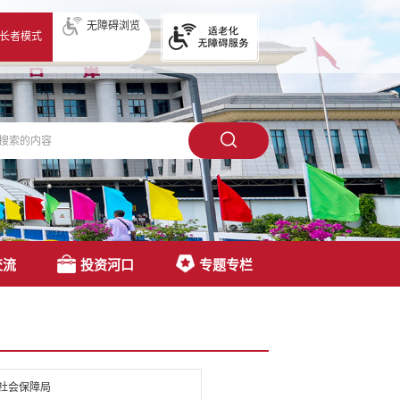
无障碍浏览
长者模式
交流
投资河口
专题专栏
社会保障局