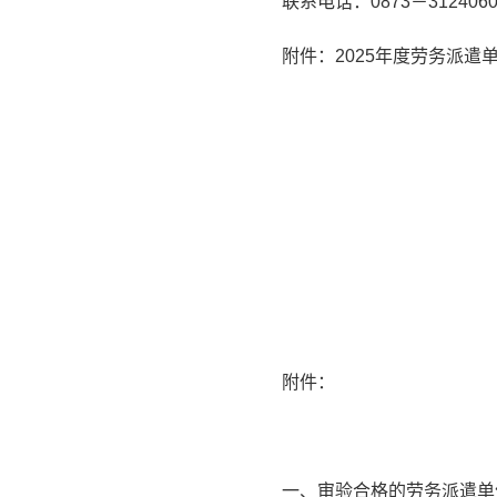
联系电话：0873－312406
附件：2025年度劳务派遣
附件：
一、审验合格的劳务派遣单