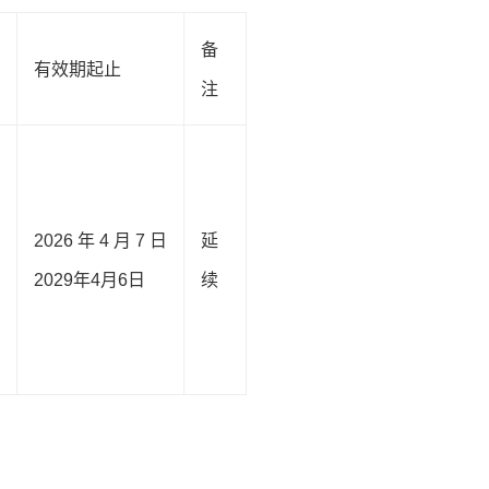
备
有效期起止
注
2026年4月7日
延
2029年4月6日
续