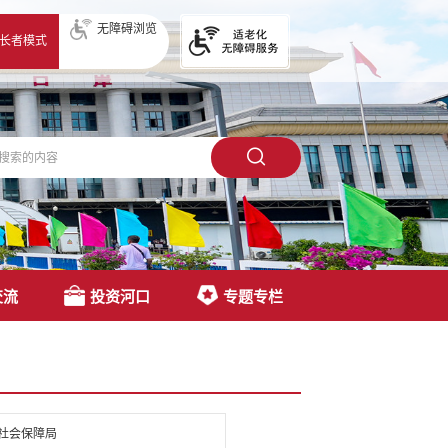
无障碍浏览
长者模式
交流
投资河口
专题专栏
社会保障局