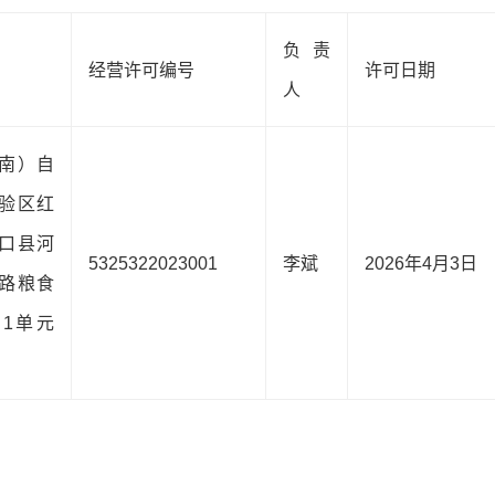
负责
经营许可编号
许可日期
人
南）自
验区红
口县河
5325322023001
李斌
2026年4月3日
路粮食
1单元