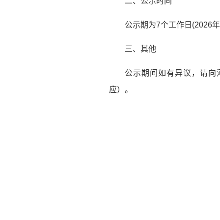
二、公示时间
公示期为7个工作日(2026年
三、其他
公示期间如有异议，请向河
应）。