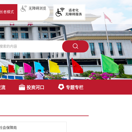
无障碍浏览
长者模式
交流
投资河口
专题专栏
社会保障局