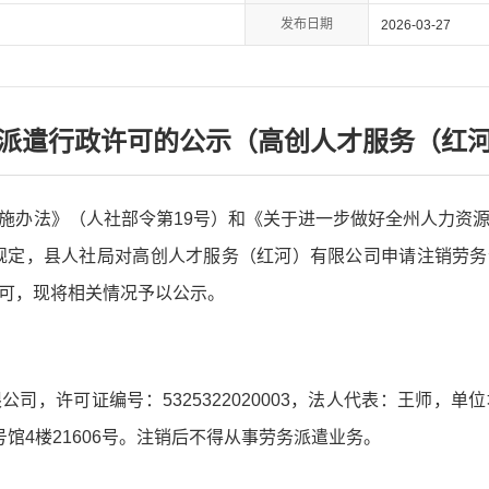
发布日期
2026-03-27
派遣行政许可的公示（高创人才服务（红
施办法》（人社部令第19号）和《关于进一步做好全州人力资
）等规定，县人社局对高创人才服务（红河）有限公司申请注销劳
可，现将相关情况予以公示。
司，许可证编号：5325322020003，法人代表：王师，
馆4楼21606号。注销后不得从事劳务派遣业务。