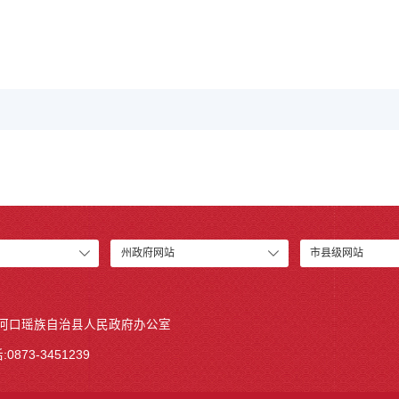
州政府网站
市县级网站
 河口瑶族自治县人民政府办公室
0873-3451239