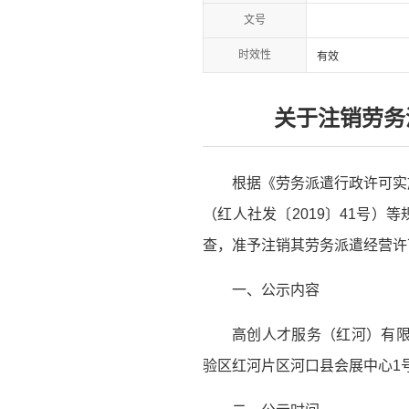
文号
时效性
有效
关于注销劳务
根据《劳务派遣行政许可实
（红人社发〔2019〕41号
查，准予注销其劳务派遣经营许
一、公示内容
高创人才服务（红河）有限公
验区红河片区河口县会展中心1号