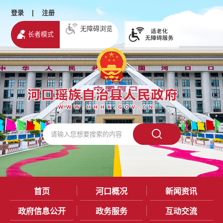
登录
|
注册
无障碍浏览
长者模式
首页
河口概况
新闻资讯
政府信息公开
政务服务
互动交流