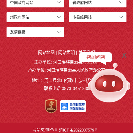
中国政府网站
省政府网站
州政府网站
市县级网站
友情链接
x
网站地图
|
网站声明
|
关于我们
主办单位: 河口瑶族自治县人民政府
承办单位: 河口瑶族自治县人民政府办公室
地址：河口县北山行政中心三楼327室
联系电话:0873-3451239
网站支持IPV6
滇ICP备2022007579号