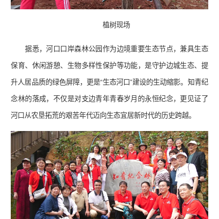
植树现场
据悉，河口口岸森林公园作为边境重要生态节点，兼具生态
保育、休闲游憩、生物多样性保护等功能，是守护边城生态、提
升人居品质的绿色屏障，更是“生态河口”建设的生动缩影。知青纪
念林的落成，不仅是对支边青年青春岁月的永恒纪念，更见证了
河口从农垦拓荒的艰苦年代迈向生态宜居新时代的历史跨越。