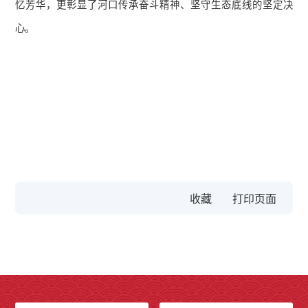
忆芳华，更彰显了河口传承奋斗精神、坚守生态底线的坚定决
心。
收藏