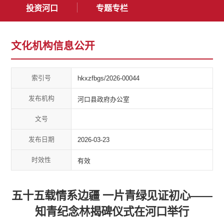
投资河口
专题专栏
文化机构信息公开
索引号
hkxzfbgs/2026-00044
发布机构
河口县政府办公室
文号
发布日期
2026-03-23
时效性
有效
五十五载情系边疆 一片青绿见证初心——
知青纪念林揭碑仪式在河口举行