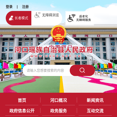
登录
|
注册
无障碍浏览
长者模式
首页
河口概况
新闻资讯
政府信息公开
政务服务
互动交流