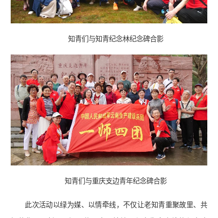
知青们与知青纪念林纪念碑合影
知青们与重庆支边青年纪念碑合影
此次活动以绿为媒、以情牵线，不仅让老知青重聚故里、共