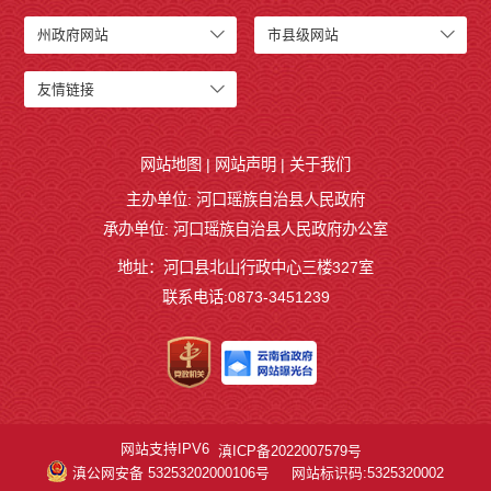
州政府网站
市县级网站
友情链接
网站地图
|
网站声明
|
关于我们
主办单位: 河口瑶族自治县人民政府
承办单位: 河口瑶族自治县人民政府办公室
地址：河口县北山行政中心三楼327室
联系电话:0873-3451239
网站支持IPV6
滇ICP备2022007579号
滇公网安备 53253202000106号
网站标识码:5325320002