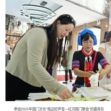
参加2025年国门文化“极边好声音—红河国门歌会”的嘉宾在