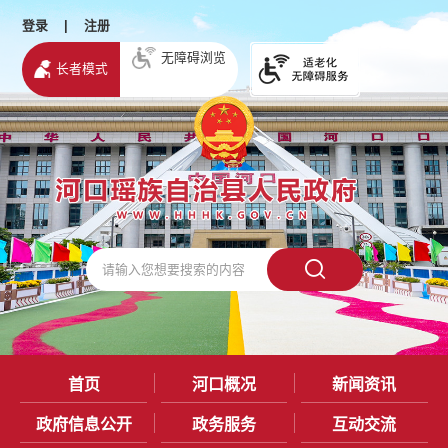
登录
|
注册
无障碍浏览
长者模式
首页
河口概况
新闻资讯
政府信息公开
政务服务
互动交流