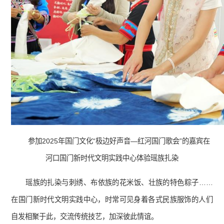
参加2025年国门文化“极边好声音—红河国门歌会”的嘉宾在
河口国门新时代文明实践中心体验瑶族扎染
瑶族的扎染与刺绣、布依族的花米饭、壮族的特色粽子……
在国门新时代文明实践中心，时常可见身着各式民族服饰的人们
自发相聚于此，交流传统技艺，加深彼此情谊。