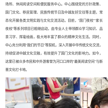
场所、休闲阅读空间和便民服务中心。中心围绕党的方针政策、
国门文化、移民管理、民族传统节日及中越友好交往等主题，常
态化开展各类文明实践与文化交流活动。目前，“国门夜校”“家长
夜校”等系列项目已相继启动，由专业人士带领群众学习知识、品
茶习字、挥毫绘画，极大地丰富了群众的精神文化生活。同时，
中心充分利用“我们的节日”等契机，深入开展中华传统文化交流，
持续促进中越文化交融，有效提升了国门文化的影响力。如今，
这里已被众多市民和中外游客誉为河口口岸的“最美阅读空间”与新
晋文化打卡地。