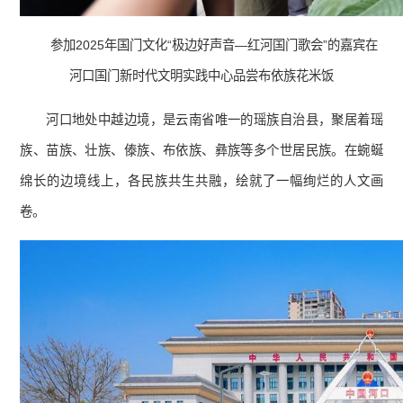
参加2025年国门文化“极边好声音—红河国门歌会”的嘉宾在
河口国门新时代文明实践中心品尝布依族花米饭
河口地处中越边境，是云南省唯一的瑶族自治县，聚居着瑶
族、苗族、壮族、傣族、布依族、彝族等多个世居民族。在蜿蜒
绵长的边境线上，各民族共生共融，绘就了一幅绚烂的人文画
卷。