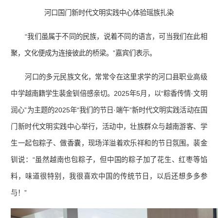
河口国门新时代文明实践中心体验瑶族扎染
“我们虽属于不同的民族，说着不同的语言，可当我们在此相
聚，文化便成为连接彼此的桥梁。”嘉宾们表示。
河口的多元民族文化，常常令在这里求学的河口县职业高级
中学越南籍学生裴金钏倍感亲切。2025年5月，以“粽香传情·文明
润心”为主题的2025年“我们的节日·端午”新时代文明实践活动在国
门新时代文明实践中心举行，活动中，壮族群众与越南游客、学
生一起包粽子、做香囊，现场洋溢着欢乐祥和的节日氛围。裴金
钏说：“虽然越南也包粽子，但中国的粽子加了花生、红枣等馅
料，味道很特别，我很喜欢中国的传统节日，以后还想多多参
与！”