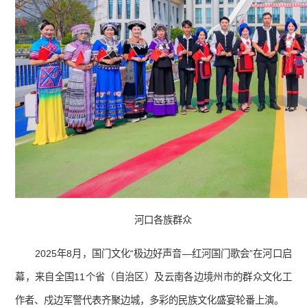
河口各族群众
2025年8月，国门文化“极边好声音—红河国门歌会”在河口启
幕，来自全国11个省（自治区）及云南各边境州市的群众文化工
作者、戍边军警代表齐聚边城，多彩的民族文化盛宴轮番上演。