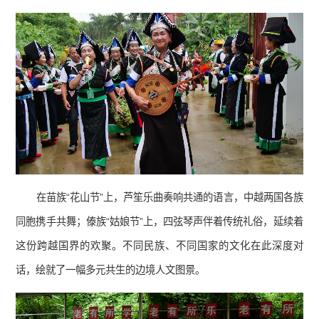
在苗族“花山节”上，芦笙乐曲奏响共通的语言，中越两国各族
同胞携手共舞；傣族“姑娘节”上，四弦琴声伴着传统礼俗，延续着
这份跨越国界的欢聚。不同民族、不同国家的文化在此深度对
话，绘就了一幅多元共生的边境人文图景。