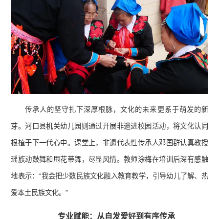
传承人的坚守扎下深厚根脉，文化的未来更系于萌发的新
芽。河口县机关幼儿园则通过开展非遗进校园活动，将文化认同
根植于下一代心中。课堂上，非遗代表性传承人邓国群认真教授
瑶族动鼓舞和甩花带舞，尽显风情。教师涂梅在培训后深有感触
地表示：“我会把少数民族文化融入教育教学，引导幼儿了解、热
爱本土民族文化。”
专业赋能：从自发爱好到有序传承