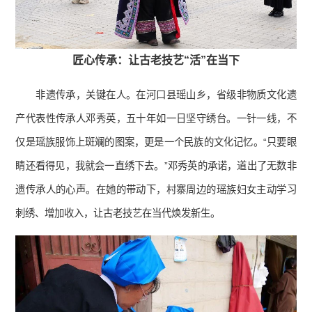
匠心传承：让古老技艺“活”在当下
非遗传承，关键在人。在河口县瑶山乡，省级非物质文化遗
产代表性传承人邓秀英，五十年如一日坚守绣台。一针一线，不
仅是瑶族服饰上斑斓的图案，更是一个民族的文化记忆。“只要眼
睛还看得见，我就会一直绣下去。”邓秀英的承诺，道出了无数非
遗传承人的心声。在她的带动下，村寨周边的瑶族妇女主动学习
刺绣、增加收入，让古老技艺在当代焕发新生。