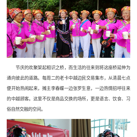
节庆的欢聚架起相识之桥，而生活的往来则将这座桥延伸为
通向彼此的道路。每周二的老卡中越边民交易集市，从清晨七点
便开始热闹起来，摊主李春蝶一边张罗生意，一边热情招呼往来
的中越顾客。这里不仅是商品交换的场所，更是语言、饮食、习
俗自然交融的空间。