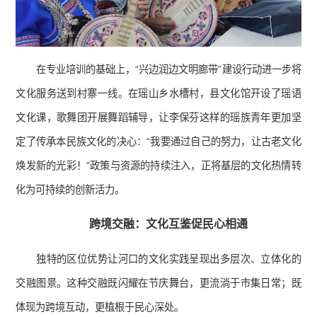
在专业培训的基础上，“兴边润边文明廊带”建设行动进一步将
文化服务送到村寨一线。在瑶山乡水槽村，县文化馆开设了瑶语
文化课，歌舞团开展舞蹈辅导，让李保芬这样的瑶族青年更加坚
定了传承本民族文化的决心：“我要通过自己的努力，让古老文化
焕发新的光彩！”政策与资源的持续注入，正将基层的文化热情转
化为可持续的创新活力。
跨境交融：文化互鉴促民心相通
独特的区位优势让河口的文化实践呈现出多层次、立体化的
交融图景。这种交融既闪耀在节庆舞台，更流淌于市集日常；既
体现为跨境互动，更植根于民心深处。