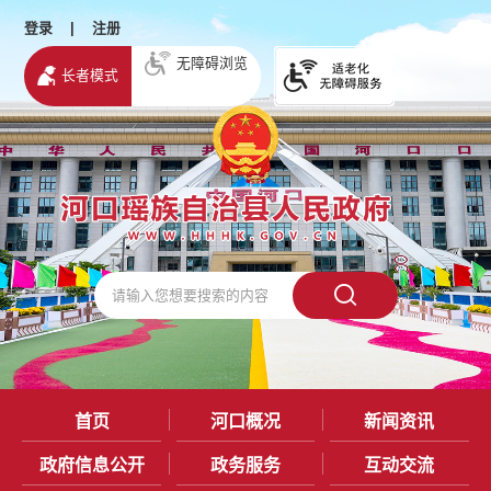
登录
|
注册
无障碍浏览
长者模式
首页
河口概况
新闻资讯
政府信息公开
政务服务
互动交流