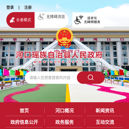
登录
|
注册
无障碍浏览
长者模式
首页
河口概况
新闻资讯
政府信息公开
政务服务
互动交流