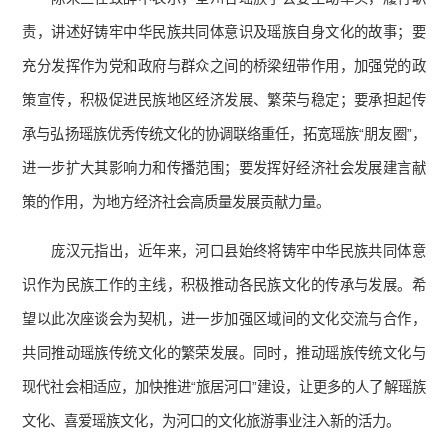
责，讲述好铸牢中华民族共同体意识及瑶族自身文化的故事；要
充分发挥作为党和政府与群众之间的桥梁纽带作用，加强党的政
策宣传，积极促进民族地区经济发展、繁荣与稳定；要承担起传
承与弘扬瑶族优秀传统文化的协调联络重任，拓宽瑶族“朋友圈”，
进一步扩大其影响力和传播范围；要发挥好经济社会发展建言献
策的作用，为地方经济社会高质量发展贡献力量。
庞汉元指出，近年来，河口县始终将铸牢中华民族共同体意
识作为民族工作的主线，积极推动各民族文化的传承与发展。希
望以此次座谈会为契机，进一步加强区域间的文化交流与合作，
共同推动瑶族传统文化的繁荣发展。同时，推动瑶族传统文化与
现代社会相适应，加快推进“旅居河口”建设，让更多的人了解瑶族
文化、喜爱瑶族文化，为河口的文化旅游事业注入新的活力。