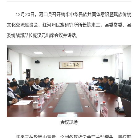
12月20日，河口县召开铸牢中华民族共同体意识暨瑶族传统
文化交流座谈会，红河州民族研究所所长陈来三，县委常委、县
委统战部部长庞汉元出席会议并讲话。
会议现场
陈来三在致辞中表示，全州各瑶族学会要主动牵头，履行职