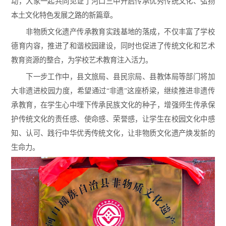
动，大家一起共同见证了河口三中开启传承优秀传统文化、弘扬
本土文化特色发展之路的新篇章。
非物质文化遗产传承教育实践基地的落成，不仅丰富了学校
德育内容，推进了和谐校园建设，同时也促进了传统文化和艺术
教育资源的整合，为学校艺术教育注入活力。
下一步工作中，县文旅局、县民宗局、县教体局等部门将加
大非遗进校园力度，希望通过“非遗”这座桥梁，继续推进非遗传
承教育，在学生心中埋下传承民族文化的种子，增强师生传承保
护传统文化的责任感、使命感、荣誉感，让学生在校园文化中感
知、认可、践行中华优秀传统文化，让非物质文化遗产焕发新的
生命力。