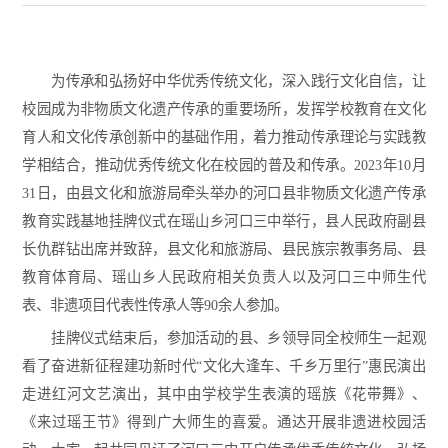
为传承和弘扬好中华优秀传统文化，深入践行文化自信，让
校园成为非物质文化遗产传承的重要场所，发挥学校教育在文化
育人和文化传承创新中的基础作用，着力推动传承理论与实践教
学相结合，推动优秀传统文化在校园的普及和传承。2023年10月
31日，由县文化和旅游局牵头举办的河口县非物质文化遗产传承
教育实践基地挂牌仪式在瑶山乡河口三中举行，县人民政府副县
长仇群钻出席并致辞，县文化和旅游局、县民族宗教事务局、县
教育体育局、瑶山乡人民政府相关负责人以及河口三中师生代
表、非遗项目代表性传承人等90余人参加。
挂牌仪式结束后，参加活动的县、乡领导同全校师生一起观
看了奋进新征程建功新时代“文化大逢车、千乡万里行”惠民演出
走进红河文艺演出，其中由学校学生表演的瑶族《花带舞》、
《来过瑶王节》得到广大师生的喜爱。通达开展非遗进校园活