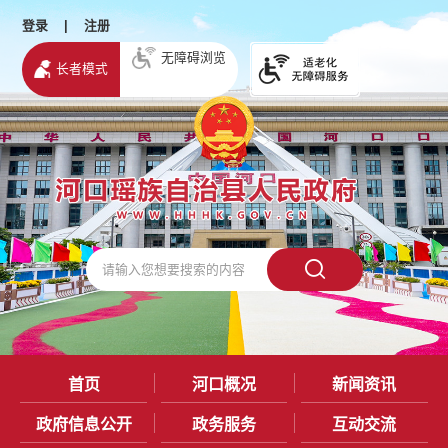
登录
|
注册
无障碍浏览
长者模式
首页
河口概况
新闻资讯
政府信息公开
政务服务
互动交流