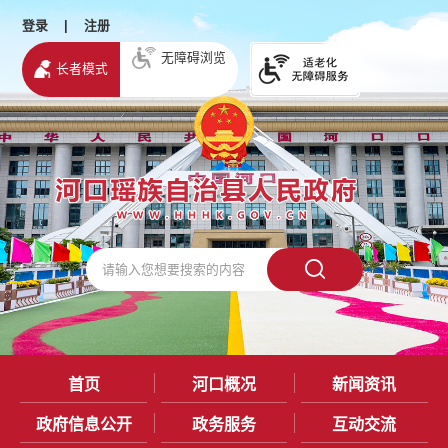
登录
|
注册
无障碍浏览
长者模式
首页
河口概况
新闻资讯
政府信息公开
政务服务
互动交流