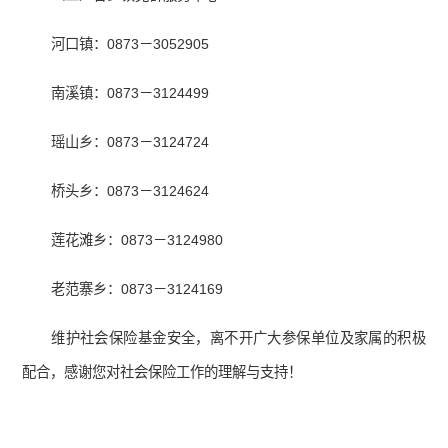
河口镇：0873－3052905
南溪镇：0873－3124499
瑶山乡：0873－3124724
桥头乡：0873－3124624
莲花滩乡：0873－3124980
老范寨乡：0873－3124169
维护社会保险基金安全，离不开广大参保单位及家属的积极
配合，感谢您对社会保险工作的理解与支持！