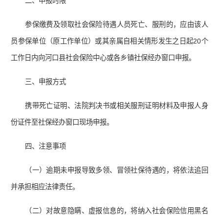
二、申报时限
参保缴费及领取社会保险待遇人员死亡、服刑的，应由该人
员参保单位（原工作单位）或其亲属自相关情形发生之日起20个
工作日内向河口县社会保险中心或各乡镇社保经办窗口申报。
三、申报方式
携带死亡证明、法院判决书或相关服刑证明材料及申报人身
份证件至社保经办窗口现场申报。
四、注意事项
（一）逾期未申报导致多领、冒领社保待遇的，将依法追回
并承担相应法律责任。
（二）对故意隐瞒、虚报信息的，将纳入社会保险信用黑名