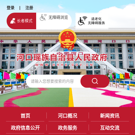
登录
|
注册
无障碍浏览
长者模式
首页
河口概况
新闻资讯
政府信息公开
政务服务
互动交流