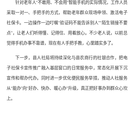
针对老年人“不敢用、不会用”智能手机的实际情况，工作人员
采取一对一、手把手的方式，帮助老年群众现场申领、激活电子
社保卡。一边操作一边叮嘱“验证码不能告诉别人”“陌生链接不要
点”，让老人们听得懂、记得住、用着放心。不少老人说，以前总
觉得手机办事不靠谱，现在有人手把手教，心里踏实多了。
下一步，县人社局将持续深化与县农商行的社银合作，把电
子社保卡宣传推广融入基层窗口的日常服务中，常态化开展下沉
宣传和帮办代办。同时进一步优化便民服务举措，推动人社服务
从“能办”向“好办、快办、暖心办”升级，真正把好事办到群众心坎
上。