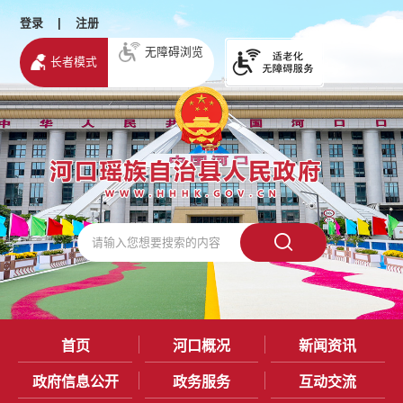
登录
|
注册
无障碍浏览
长者模式
首页
河口概况
新闻资讯
政府信息公开
政务服务
互动交流