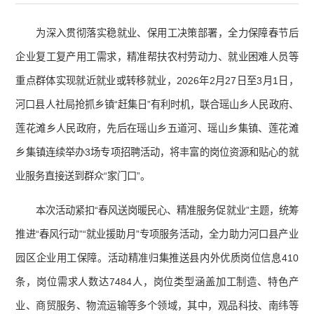
为深入贯彻落实稳就业、保用工决策部署，全力保障春节后
企业复工复产用工需求，精准帮扶农村劳动力、就业困难人员等
重点群体实现就近就业或转移就业，2026年2月27日至3月1日，
河口县人社局抢抓乡镇“赶集日”有利时机，联合瑶山乡人民政府、
莲花滩乡人民政府，先后在瑶山乡五道河、瑶山乡集镇、莲花滩
乡集镇连续举办3场专项招聘活动，将丰富的岗位资源和贴心的就
业服务直接送到群众“家门口”。
本次活动紧扣“春风送岗暖民心、精准服务促就业”主题，统筹
推进“春风行动”“就业援助月”专项服务活动，全力助力河口县产业
园区企业用工保障。活动精准归集推送县内外优质岗位信息410
条，岗位需求人数达7484人，岗位类型涵盖加工制造、特色产
业、商贸服务、物流运输等多个领域，其中，观品科技、南纬等