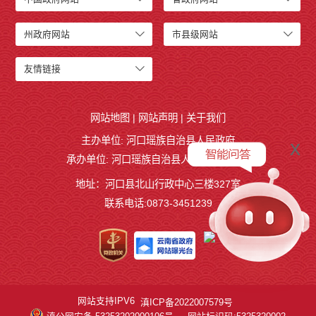
州政府网站
市县级网站
友情链接
网站地图
|
网站声明
|
关于我们
主办单位: 河口瑶族自治县人民政府
x
承办单位: 河口瑶族自治县人民政府办公室
地址：河口县北山行政中心三楼327室
联系电话:0873-3451239
网站支持IPV6
滇ICP备2022007579号