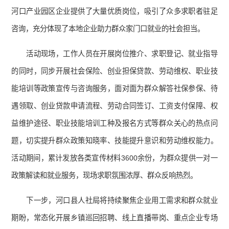
河口产业园区企业提供了大量优质岗位，吸引了众多求职者驻足
咨询，充分体现了本地企业助力群众家门口就业的社会担当。
活动现场，工作人员在开展岗位推介、求职登记、就业指导
的同时，同步开展社会保险、创业担保贷款、劳动维权、职业技
能培训等政策宣传与咨询服务，面对面为群众解答社保参保、待
遇领取、创业贷款申请流程、劳动合同签订、工资支付保障、权
益维护途径、职业技能培训工种及报名方式等群众关心的热点问
题，切实提升群众政策知晓率、技能提升意识和劳动维权能力。
活动期间，累计发放各类宣传材料3600余份，为群众提供一对一
政策解读和就业服务，现场求职氛围浓厚、群众反响热烈。
下一步，河口县人社局将持续聚焦企业用工需求和群众就业
期盼，常态化开展乡镇巡回招聘、线上直播带岗、重点企业专场