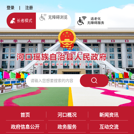
登录
|
注册
无障碍浏览
长者模式
首页
河口概况
新闻资讯
政府信息公开
政务服务
互动交流