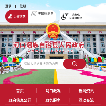
登录
|
注册
无障碍浏览
长者模式
首页
河口概况
新闻资讯
政府信息公开
政务服务
互动交流