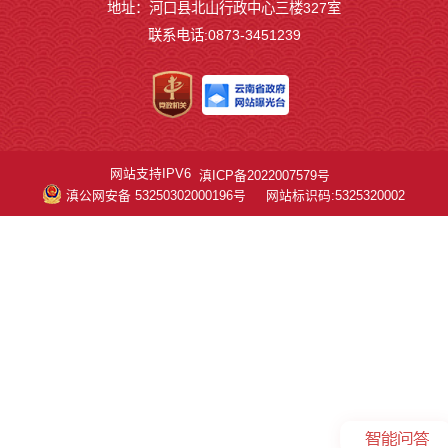
地址：河口县北山行政中心三楼327室
联系电话:0873-3451239
网站支持IPV6
滇ICP备2022007579号
滇公网安备 53250302000196号
网站标识码:5325320002