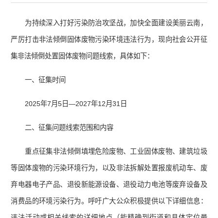
为持续深入打好污染防治攻坚战，加快全面建设美丽云南，
严厉打击非法倾倒固体废物污染环境违法行为，现向社会公开征
集非法倾倒处置固体废物问题线索，具体如下：
一、征集时间
2025年7月5日—2027年12月31日
二、征集问题线索范围和内容
重点征集非法倾倒填埋危险废物、工业固体废物、建筑垃圾
等固体废物的污染环境行为，以及非法拆解处置报废机动车、废
弃电器电子产品、退役新能源设备、退役动力电池等废弃设备及
消费品的环境污染行为。呼吁广大公众积极提供以下详细信息：
违法活动或相关线索的详细地点（能精确到街道和具体定位最