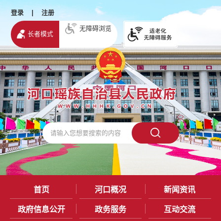
登录
|
注册
无障碍浏览
长者模式
首页
河口概况
新闻资讯
政府信息公开
政务服务
互动交流