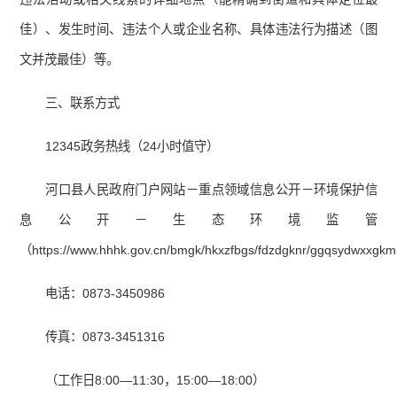
佳）、发生时间、违法个人或企业名称、具体违法行为描述（图
文并茂最佳）等。
三、联系方式
12345政务热线（24小时值守）
河口县人民政府门户网站－重点领域信息公开－环境保护信
息公开－生态环境监管
（https://www.hhhk.gov.cn/bmgk/hkxzfbgs/fdzdgknr/ggqsydwxxgkm
电话：0873-3450986
传真：0873-3451316
（工作日8:00—11:30，15:00—18:00）