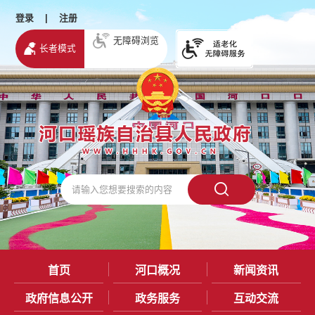
登录
|
注册
无障碍浏览
长者模式
首页
河口概况
新闻资讯
政府信息公开
政务服务
互动交流