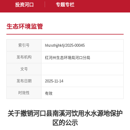
投资河口
专题专栏
生态环境监管
索引号
hhzsthjjhkfj/2025-00045
发布机构
红河州生态环境局河口分局
文号
发布日期
2025-11-14
时效性
有效
关于撤销河口县南溪河饮用水水源地保护
区的公示