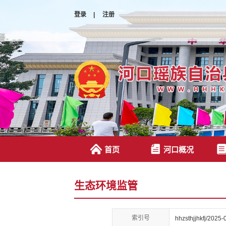
登录
|
注册
首页
河口概况
生态环境监管
索引号
hhzsthjjhkfj/2025