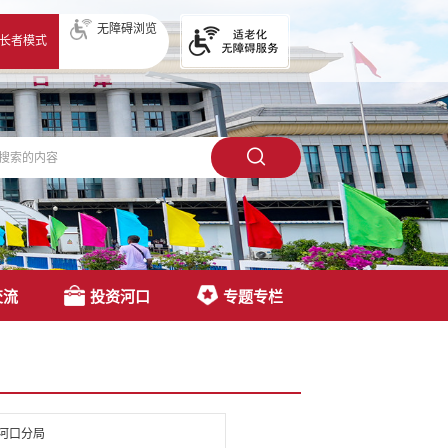
无障碍浏览
长者模式
交流
投资河口
专题专栏
河口分局