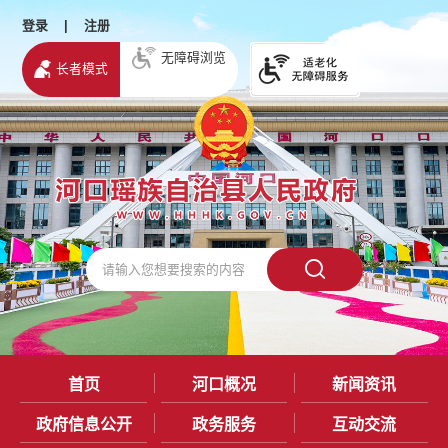
登录
|
注册
无障碍浏览
长者模式
首页
河口概况
新闻资讯
政府信息公开
政务服务
互动交流