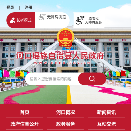
登录
|
注册
无障碍浏览
长者模式
首页
河口概况
新闻资讯
政府信息公开
政务服务
互动交流