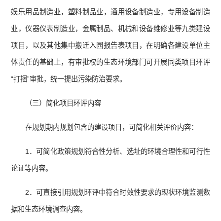
娱乐用品制造业，塑料制品业，通用设备制造业，专用设备制造
业，仪器仪表制造业，金属制品、机械和设备维修业等九类建设
项目，以及其他集中搬迁入园报告表项目，在明确各建设单位主
体责任的基础上，有审批权的生态环境部门可开展同类项目环评
“打捆”审批，统一提出污染防治要求。
（三）简化项目环评内容
在规划期内规划包含的建设项目，可简化相关评价内容：
1．可简化政策规划符合性分析、选址的环境合理性和可行性
论证等内容。
2．可直接引用规划环评中符合时效性要求的现状环境监测数
据和生态环境调查内容。