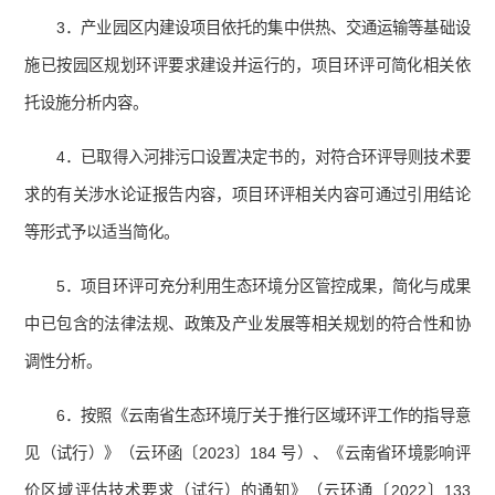
3．产业园区内建设项目依托的集中供热、交通运输等基础设
施已按园区规划环评要求建设并运行的，项目环评可简化相关依
托设施分析内容。
4．已取得入河排污口设置决定书的，对符合环评导则技术要
求的有关涉水论证报告内容，项目环评相关内容可通过引用结论
等形式予以适当简化。
5．项目环评可充分利用生态环境分区管控成果，简化与成果
中已包含的法律法规、政策及产业发展等相关规划的符合性和协
调性分析。
6．按照《云南省生态环境厅关于推行区域环评工作的指导意
见（试行）》（云环函〔2023〕184 号）、《云南省环境影响评
价区域评估技术要求（试行）的通知》（云环通〔2022〕133