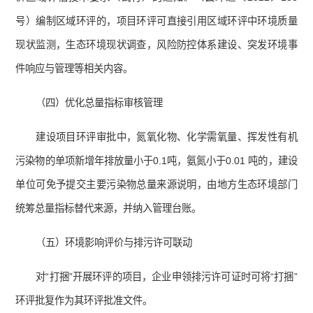
号）编制区域环评的，项目环评可直接引用区域环评中环境质量
现状监测，生态环境现状调查，风险防控体系建设、突发环境事
件响应与管理等相关内容。
（四）优化总量指标审核管理
建设项目环评审批中，氮氧化物、化学需氧量、挥发性有机
污染物的单项新增年排放量小于0.1吨，氨氮小于0.01 吨的，建设
单位可免予提交主要污染物总量来源说明，由地方生态环境部门
统筹总量指标替代来源，并纳入管理台账。
（五）环境影响评价与排污许可联动
对“打捆”开展环评的项目，企业申领排污许可证时可将“打捆”
环评批复作为其环评批准文件。