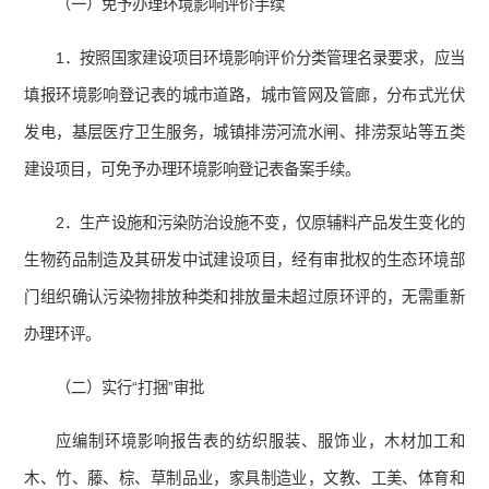
（一）免予办理环境影响评价手续
1．按照国家建设项目环境影响评价分类管理名录要求，应当
填报环境影响登记表的城市道路，城市管网及管廊，分布式光伏
发电，基层医疗卫生服务，城镇排涝河流水闸、排涝泵站等五类
建设项目，可免予办理环境影响登记表备案手续。
2．生产设施和污染防治设施不变，仅原辅料产品发生变化的
生物药品制造及其研发中试建设项目，经有审批权的生态环境部
门组织确认污染物排放种类和排放量未超过原环评的，无需重新
办理环评。
（二）实行“打捆”审批
应编制环境影响报告表的纺织服装、服饰业，木材加工和
木、竹、藤、棕、草制品业，家具制造业，文教、工美、体育和