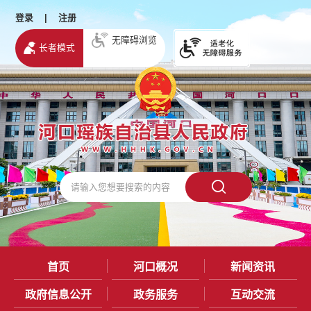
登录
|
注册
无障碍浏览
长者模式
首页
河口概况
新闻资讯
政府信息公开
政务服务
互动交流