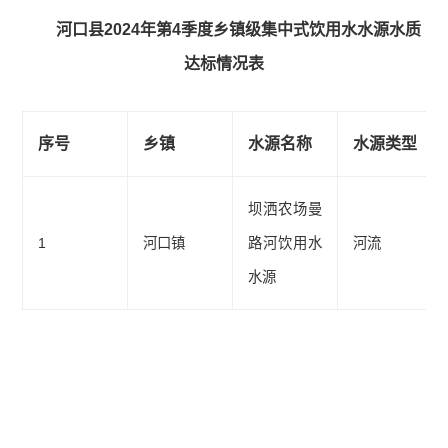
河口县2024年第4季度乡镇级集中式饮用水水源水质
达标情况表
序号
乡镇
水源名称
水源类型
坝洒农场曼
1
河口镇
路河饮用水
河流
水源