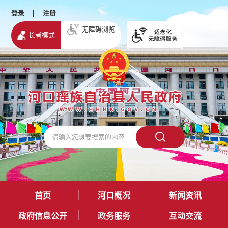
登录
|
注册
无障碍浏览
长者模式
首页
河口概况
新闻资讯
政府信息公开
政务服务
互动交流