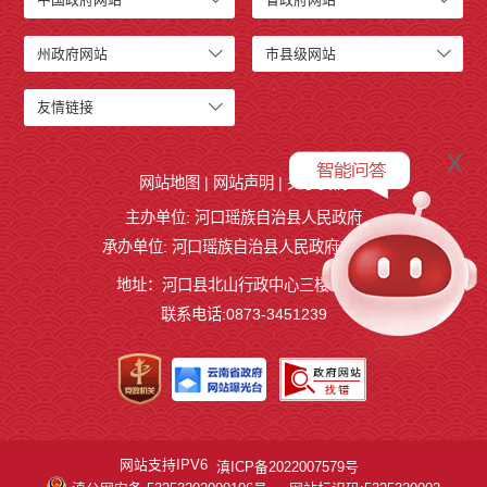
州政府网站
市县级网站
友情链接
x
网站地图
|
网站声明
|
关于我们
主办单位: 河口瑶族自治县人民政府
承办单位: 河口瑶族自治县人民政府办公室
地址：河口县北山行政中心三楼327室
联系电话:0873-3451239
网站支持IPV6
滇ICP备2022007579号