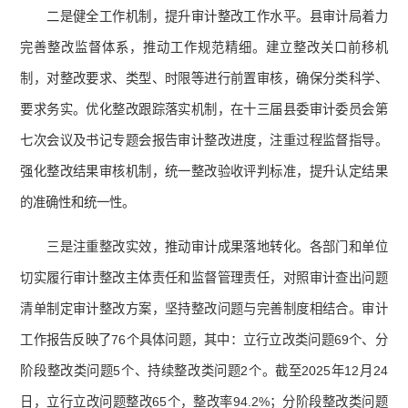
二是健全工作机制，提升审计整改工作水平。县审计局着力
完善整改监督体系，推动工作规范精细。建立整改关口前移机
制，对整改要求、类型、时限等进行前置审核，确保分类科学、
要求务实。优化整改跟踪落实机制，在十三届县委审计委员会第
七次会议及书记专题会报告审计整改进度，注重过程监督指导。
强化整改结果审核机制，统一整改验收评判标准，提升认定结果
的准确性和统一性。
三是注重整改实效，推动审计成果落地转化。各部门和单位
切实履行审计整改主体责任和监督管理责任，对照审计查出问题
清单制定审计整改方案，坚持整改问题与完善制度相结合。审计
工作报告反映了76个具体问题，其中：立行立改类问题69个、分
阶段整改类问题5个、持续整改类问题2个。截至2025年12月24
日，立行立改问题整改65个，整改率94.2%；分阶段整改类问题