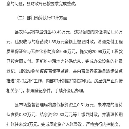
息的问题，县财政局已按要求完成整改。
（二）部门预算执行审计方面
县农科局将存量资金43.45万元、违规领取的岗位津贴1.18万
元、违规收取的疫苗款1.35万元全额上缴县财政。清退兑付工程
质量保证金与无害化补助资金9.45万元，拖欠的20.99万元工程款
已按合同支付。更新维护耕地力补贴信息，完成办公设备的补录
登记，加强动物防疫疫苗储存监管。县内畜禽养殖准备逐步试点
推进“先打后补”工作，内部审计制度待制定印发。房屋资产正对接
相关部门，梳理登记条件，手续齐全后办理。
县市场监督管理局将虚假核算资金0.51万元、未冲减的接待
伙食费0.32万元、结余资金2.33万元等上缴县财政，并清理长期
挂账往来款3万元。完成固定资产入账整改，严格执行内控制度，