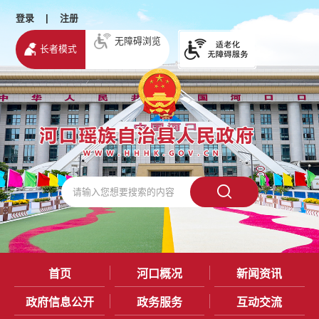
登录
|
注册
无障碍浏览
长者模式
首页
河口概况
新闻资讯
政府信息公开
政务服务
互动交流