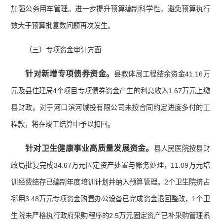
加强公务用车管理。进一步提升预算编制科学性，避免预算执行
数大于预算批复数问题再次发生。
（三）专项资金审计方面
针对新增专项债券资金。
县教体局工程结余资金41.16万
元及县住建局4个项目专项债券资金产生的利息收入1.67万元上缴
县财政。对于河口滨河城投有限公司未按合同约定进度多付的工
程款，将在竣工结算中予以扣回。
针对卫生健康事业高质量发展资金。
县人民医院按县财
政局批复完成34.67万元固定资产处置与账务处理，11.09万元培
训经费结存已编制年度培训计划并纳入预算管理。2个卫生院挤占
挪用3.48万元专项资金购置办公设备已完成资金退回整改，1个卫
生院未严格执行政府采购程序的2.5万元固定资产已补采购管理系