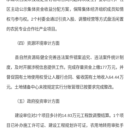
区主动公示集体资金收益分配方案，保障集体经济组织成员知情
权与参与权。2个村委会通过引资入股、调整经营等方式盘活闲置
的农民专业合作社产业项目。
（四）资源环境审计方面
县自然资源局健全完善违法案件错案追究、违法案件统计制
度，及时开展涉税信息提供工作。完成存量资金上缴177万元，并
督促国有土地使用权受让人履行合同、催收国有土地收入64.44万
元。土地储备中心未按规定实行分账管理已按要求完成整改。
（五）政府投资审计方面
建设单位对2个项目多计的14.83万元工程款调整结算。1个项
目已补办施工许可证、建设工程规划许可证，农用地转用审批手