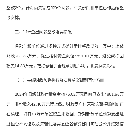
整改2个。针对尚未完成的9个问题，有关部门和单位已作后续整
改安排。
二、审计查出问题整改落实情况
各部门和单位通过多种方式提升审计整改成效，其中：上缴
财政267.86万元，促进拨付资金到位4891.01万元，避免或挽回
损失14.83万元，推动健全完善规章制度14项，追责问责6人。
（一）县级财政预算执行及决算草案编制审计方面
2024年县级财政存量资金4976.02万元目前已支出4881.56万
元，非税收入42.46万元待上缴。财政专户往来款长期挂账问题正
在清理，尚有73万元闲置资金未收回。针对部分单位预算支出进
度监管不到位以及未督促落实县级各预算部门向社会公开绩效信