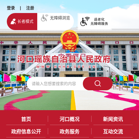
登录
|
注册
无障碍浏览
长者模式
首页
河口概况
新闻资讯
政府信息公开
政务服务
互动交流