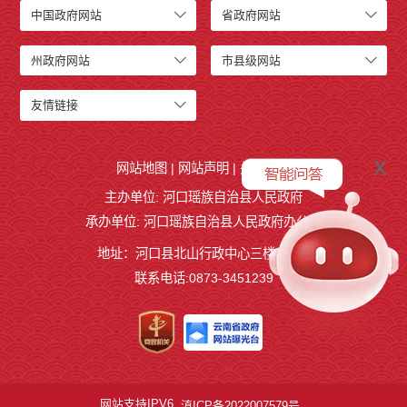
中国政府网站
省政府网站
州政府网站
市县级网站
友情链接
x
网站地图
|
网站声明
|
关于我们
主办单位: 河口瑶族自治县人民政府
承办单位: 河口瑶族自治县人民政府办公室
地址：河口县北山行政中心三楼327室
联系电话:0873-3451239
网站支持IPV6
滇ICP备2022007579号