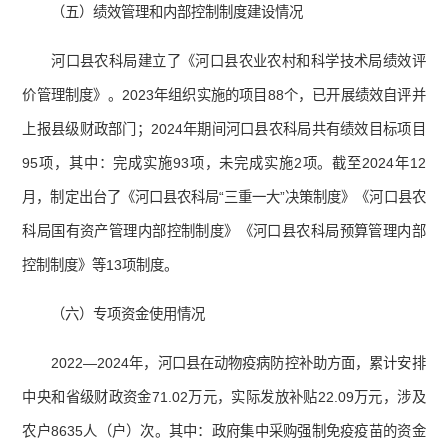
（五）绩效管理和内部控制制度建设情况
河口县农科局建立了《河口县农业农村和科学技术局绩效评
价管理制度》。2023年组织实施的项目88个，已开展绩效自评并
上报县级财政部门；2024年期间河口县农科局共有绩效目标项目
95项，其中：完成实施93项，未完成实施2项。截至2024年12
月，制定出台了《河口县农科局“三重一大”决策制度》《河口县农
科局国有资产管理内部控制制度》《河口县农科局预算管理内部
控制制度》等13项制度。
（六）专项资金使用情况
2022—2024年，河口县在动物疫病防控补助方面，累计安排
中央和省级财政资金71.02万元，实际发放补贴22.09万元，涉及
农户8635人（户）次。其中：政府集中采购强制免疫疫苗的资金