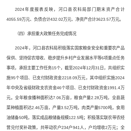
2024年度报表反映，河口县农科局部门期末资产合计
4055.59万元、负债合计432.02万元、净资产合计3623.57万元。
（四）承担重大政策任务完成情况
2024年，河口县农科局积极落实国家粮食安全和重要农产品
保供、坚持促农增收、稳步提升乡村产业发展水平等6项重点任务
事项，承担主要工作任务15个，截至2024年12月31日，共组织实
施95个项目、已支付财政资金2218.09万元，其中组织实施2024
年中央及省级财政支农资金46个项目、已支付财政资金1991.4万
元。全年粮食播种面积达7.06万亩，粮食产量2.28万吨，全县蔬
菜种植面积达2.46万亩，产量3.52万吨，肉类产量5700吨，食用
油储备50吨，落实成品粮储备规模122.5吨；积极落实联农带农经
营兑付奖补政策，共带动农户234户941人，户均增收2万元；全