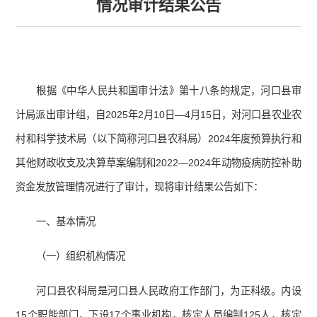
情况审计结果公告
根据《中华人民共和国审计法》第十八条的规定，河口县审
计局派出审计组，自2025年2月10日—4月15日，对河口县农业农
村和科学技术局（以下简称河口县农科局）2024年度预算执行和
其他财政收支及决算草案编制和2022—2024年动物疫病防控补助
资金发放管理情况进行了审计，现将审计结果公告如下：
一、基本情况
（一）组织机构情况
河口县农科局是河口县人民政府工作部门，为正科级。内设
15个职能部门，下设17个事业机构，核定人员编制125人，核定