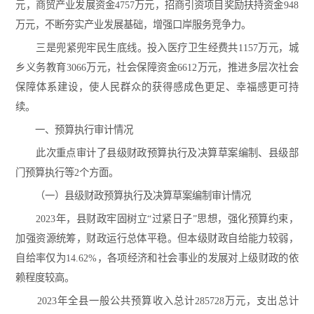
元，商贸产业发展资金4757万元，招商引资项目奖励扶持资金948
万元，不断夯实产业发展基础，增强口岸服务竞争力。
三是兜紧兜牢民生底线。投入医疗卫生经费共1157万元，城
乡义务教育3066万元，社会保障资金6612万元，推进多层次社会
保障体系建设，使人民群众的获得感成色更足、幸福感更可持
续。
一、预算执行审计情况
此次重点审计了县级财政预算执行及决算草案编制、县级部
门预算执行等2个方面。
（一）县级财政预算执行及决算草案编制审计情况
2023年，县财政牢固树立“过紧日子”思想，强化预算约束，
加强资源统筹，财政运行总体平稳。但本级财政自给能力较弱，
自给率仅为14.62%，各项经济和社会事业的发展对上级财政的依
赖程度较高。
2023年全县一般公共预算收入总计285728万元，支出总计