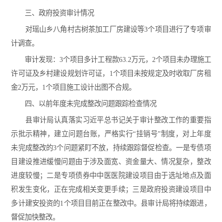
三、政府投资审计情况
对瑶山乡八角村古树茶加工厂房建设等3个项目进行了专项审
计调查。
审计发现：3个项目多计工程款63.2万元，2个项目未办理施工
许可证及乡村建设规划许可证，1个项目未按规定及时收取厂房租
金2万元，1个项目施工设计出图不合规。
四、以前年度未完成整改问题跟踪检查情况
县审计局认真落实习近平总书记关于审计整改工作的重要指
示批示精神，建立问题台账，严格实行“挂销号”制度，对上年度
未完成整改的3个问题紧盯不放，持续跟踪督促检查。一是专债项
目建设推进缓慢问题由于涉及面宽、资金量大、情况复杂，整改
进度较慢；二是专项债券中中医医院建设项目由于选址地点及面
积发生变化，正在完成相关变更手续；三是政府投资建设项目中
多计建安投资的1个项目目前正在整改中。县审计局将持续跟进，
督促加快整改。