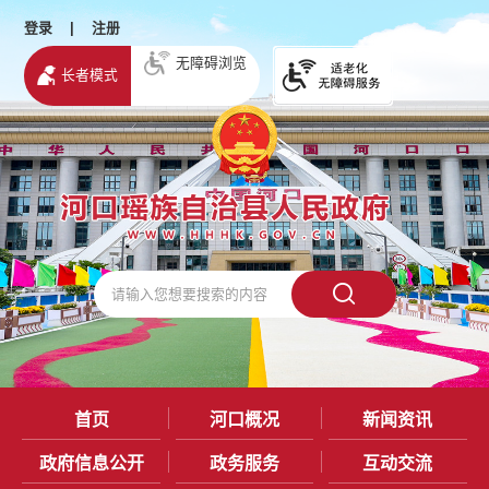
登录
|
注册
无障碍浏览
长者模式
首页
河口概况
新闻资讯
政府信息公开
政务服务
互动交流