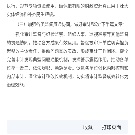
执行，规范专项资金使用，确保把有限的财政资源真正用于壮大
实体经济和补齐民生短板。
（三）加强各类监督贯通协同，做好审计整改“下半篇文章”
强化审计监督与纪检监察、组织人事、巡视巡察等其他监督
的贯通协同，推动各方成果有效运用。督促被审计单位切实担负
起整改主体责任，推动问题真改实改，形成审计工作闭环。健全
完善审计发现典型问题通报机制，发挥警示震慑作用，推动各单
位举一反三、依法履职、勤勉尽责。促进各单位强化内部控制和
内部审计，深化审计整改长效机制，切实将审计监督成效转化为
治理效能。
收藏