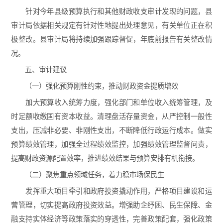
针对今年县级预算执行和其他财政收支审计发现的问题，县
审计局依据相关规定有针对性地提出处理意见，有关单位正在积
极整改。县审计局将持续加强跟踪督促，年底前报告有关整改情
况。
五、审计建议
（一）强化预算刚性约束，推动财政资金提质增效
加大预算收入统筹力度，强化部门和单位收入统筹管理，及
时足额收缴国有资本收益。清理盘活存量资金，从严控制一般性
支出，压减非必要、非刚性支出，不断降低行政运行成本。做实
预算绩效管理，加强全过程绩效监控，加强绩效管理监督问责，
提高财政资源配置效率，推进绩效结果与预算安排有机衔接。
（二）聚焦重点领域任务，着力稳市场保民生
发挥重大项目牵引和政府投资撬动作用，严格项目建设和运
营管理，切实提高政府投资效益。增强助企纾困、民生保障、金
融支持实体经济等政策落实的穿透性，完善政策配套，强化政策