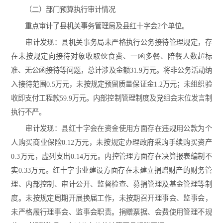
（二）部门预算执行审计情况
重点审计了县机关事务管理局及县红十字会2个单位。
审计发现：县机关事务局未严格执行公务接待管理规定，存
在未按规定向接待对象收取伙食费、一函多餐、陪餐人数超标
准、无公函接待等问题，总计涉及金额31.9万元。将非公务活动纳
入接待范围0.5万元，未按规定预留质量保证金1.2万元；未组织验
收即支付工程款59.9万元。内部控制管理制度及党组会末位发言制
执行不严。
审计发现：县红十字会在资金使用方面存在违规用公款为个
人购买商业保险0.12万元，未按规定办理政府采购手续购买资产
0.3万元，虚列支出0.14万元。内控管理方面存在决算报表编制不
实0.33万元。红十字事业建设方面存在未建立捐赠财产的财务管
理、内部控制、审计公开、监督检查、募捐管理及基金管理等制
度。未按规定周期开展换届工作，未按期召开理事会、监事会，
未严格履行理事会、监事会职责。捐赠票据、会费使用管理不规