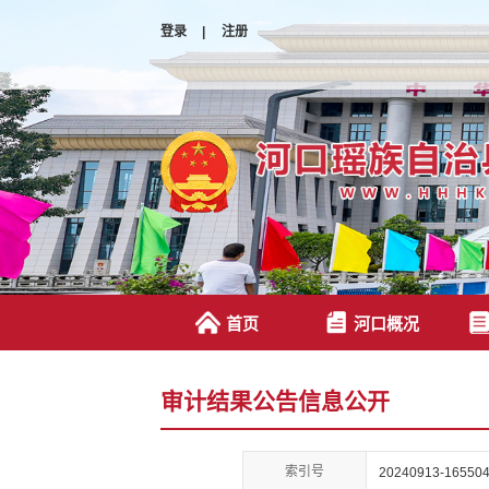
登录
|
注册
首页
河口概况
审计结果公告信息公开
索引号
20240913-165504