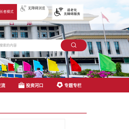
无障碍浏览
长者模式
交流
投资河口
专题专栏