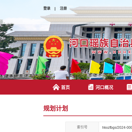
登录
|
注册
首页
河口概况
规划计划
索引号
hkxzfbgs/2024-00