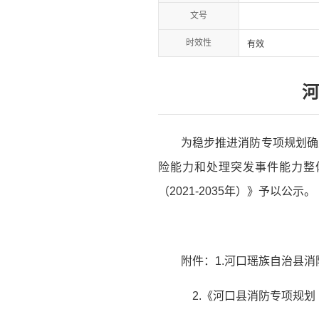
文号
时效性
有效
河
为稳步推进消防专项规划确
险能力和处理突发事件能力整
（2021-2035年）》予以公示。
附件：1.河口瑶族自治县消防
2.《河口县消防专项规划（2