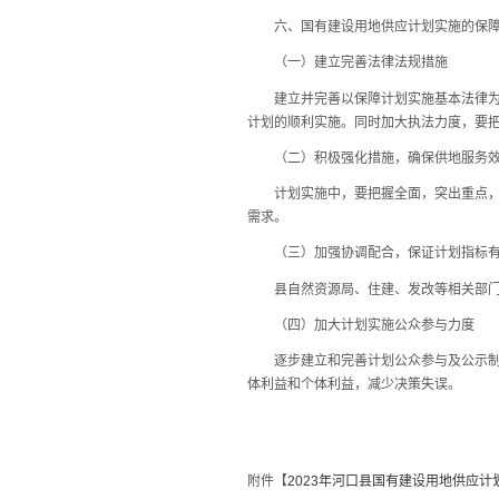
六、国有建设用地供应计划实施的保障
（一）建立完善法律法规措施
建立并完善以保障计划实施基本法律为核
计划的顺利实施。同时加大执法力度，要
（二）积极强化措施，确保供地服务效
计划实施中，要把握全面，突出重点，强
需求。
（三）加强协调配合，保证计划指标有
县自然资源局、住建、发改等相关部门要
（四）加大计划实施公众参与力度
逐步建立和完善计划公众参与及公示制度
体利益和个体利益，减少决策失误。
附件【
2023年河口县国有建设用地供应计划