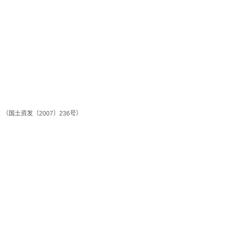
国土资发〔2007〕236号）