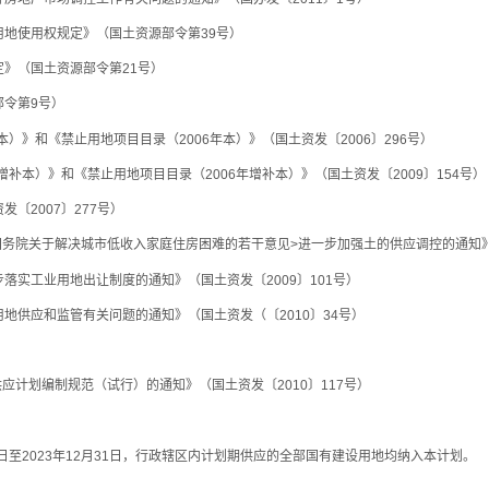
地使用权规定》（国土资源部令第39号）
》（国土资源部令第21号）
令第9号）
）》和《禁止用地项目目录（2006年本）》（国土资发〔2006〕296号）
补本）》和《禁止用地项目目录（2006年增补本）》（国土资发〔2009〕154号）
2007〕277号）
务院关于解决城市低收入家庭住房困难的若干意见>进一步加强土的供应调控的通知》（
实工业用地出让制度的通知》（国土资发〔2009〕101号）
供应和监管有关问题的通知》（国土资发（〔2010〕34号）
划编制规范（试行）的通知》（国土资发〔2010〕117号）
至2023年12月31日，行政辖区内计划期供应的全部国有建设用地均纳入本计划。