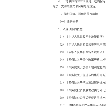
4、土地供应有保有压原则。在确保河口
的禁止类和限制类项目用地的规定。
三、编制依据、适用范围及年限
（一）编制依据
1、法规政策的依据
（1）《中华人民共和国土地管理法》
（2）《中华人民共和国城市房地产管
（3）《中华人民共和国城乡规划法》
（4）《国务院关于深化改革严格土地管理
（5）《国务院关于加强土地调控有关问题
（6）《国务院关于促进节约集约用的通知
（7）《国务院关于坚决遏制部分城市房价
（8）《国务院批转发展发改委等部门关于
（9）《国务院办公厅关于促进房地产市场
（10）《国务院办公厅关于进一步做好房