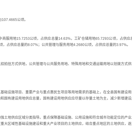
7.4665公顷。
地15.7253公顷，占供应总量14.63%，工矿仓储用地65.7293公顷，占供应总量
公顷，占供应总量的8.07%；公共管理与服务用地4.2680公顷，占供应总量的3.97%。
拍挂方式供地，公共管理与公共服务用地、特殊用地和交通运输用地以划拨方式供
础设施项目、重要产业与重点惠民生项目等用地需求的基础上，在全县国有建设用
地和国有建设用地供应总量，国有建设用地供应应尽量以存量土地为主，减少新增建设
土地供应区域分类指导。重点保障基础设施、公用设施和符合城市功能定位的产业
证重大区域性基础设施建设和重大产业项目的土地供应，结合重点地区的土地供应，逐