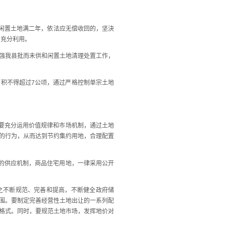
闲置土地满二年，依法应无偿收回的，坚決
、充分利用。
加强我县批而未供和闲置土地清理处置工作，
积不得超过7公顷，通过严格控制单宗土地
要充分运用价值规律和市场机制，通过土地
的行为，从而达到节约集约用地，合理配置
的供应机制，商品住宅用地，一律采用公开
之不断规范、完善和提高，不断健全政府储
围。要制定完善经营性土地出让的一系列配
格式。同时，要规范土地市场，发挥地价对