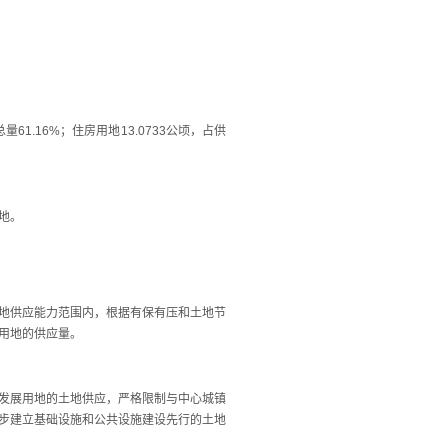
61.16%；住房用地13.0733公顷，占供
地。
地供应能力范围内，根据有保有压和土地节
用地的供应量。
发展用地的土地供应，严格限制与中心城镇
步建立基础设施和公共设施建设先行的土地