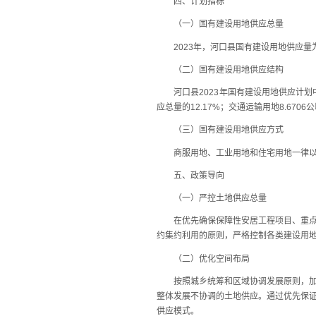
四、计划指标
（一）国有建设用地供应总量
2023年，河口县国有建设用地供应量为10
（二）国有建设用地供应结构
河口县2023年国有建设用地供应计划中商服用
应总量的12.17%；交通运输用地8.6706
（三）国有建设用地供应方式
商服用地、工业用地和住宅用地一律以招
五、政策导向
（一）严控土地供应总量
在优先确保保障性安居工程项目、重点基
约集约利用的原则，严格控制各类建设用
（二）优化空间布局
按照城乡统筹和区域协调发展原则，加强
整体发展不协调的土地供应。通过优先保
供应模式。