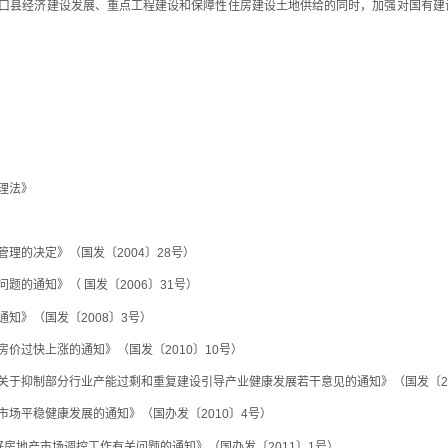
县经济建设发展、重点工程建设和保障性住房建设土地供给的同时，加强对国有建
理法》
的决定》（国发〔2004〕28号）
的通知》（ 国发〔2006〕31号）
》（国发〔2008〕3号）
过快上涨的通知》（国发〔2010〕10号）
抑制部分行业产能过剩和重复建设引导产业健康发展若干意见的通知》（国发〔20
平稳健康发展的通知》（国办发〔2010〕4号）
地产市场调控工作有关问题的通知》（国办发〔2011〕1号）