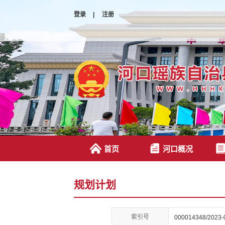
登录
|
注册
首页
河口概况
规划计划
索引号
000014348/2023-