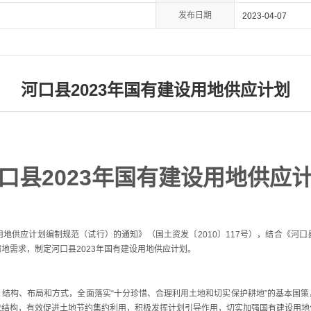
发布日期
2023-04-07
河口县2023年国有建设用地供应计划
口县2023年国有建设用地供应
供应计划编制规范（试行）的通知》（国土资发〔2010〕117号），结合《河口
地需求，制定河口县2023年国有建设用地供应计划。
构、布局和方式，全面落实“十分珍惜、合理利用土地和切实保护耕地”的基本国策
应结构，有效促进土地节约集约利用，积极发挥计划引导作用，切实加强国有建设用地