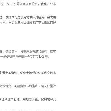
控工作 ，引导各类项目投资，优化产业布
性，发挥国有建设用地供应对经济社会发展
用率，积极促进河口县房地产市场继续向好
展、保障民生，按照产业布局和结构，落实
进一步促进我县经济社会又好又快发展。
配置土地资源，优化土地供应结构和空间布
高效转变，构建资源节约型和环境友好型社
合理预测国有建设用地需求量，做到地尽其