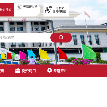
无障碍浏览
长者模式
交流
投资河口
专题专栏