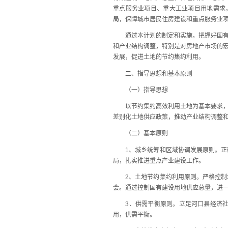
重点服务业项目、重大工业项目用地需求
局，保障城市居民住房建设和重点服务业
通过本计划的制定和实施，把握好国有建
和产业结构调整，特别是对房地产市场的
发展，促进土地的节约集约利用。
二、指导思想和基本原则
（一）指导思想
以节约集约高效利用土地为基本要求，积
差别化土地供应政策，推动产业结构调整和
（二）基本原则
1、城乡统筹和区域协调发展原则。正确
局，扎实推进重点产业建设工作。
2、土地节约集约利用原则。严格控制增
会。通过控制国有建设用地供应总量，进
3、供需平衡原则。立足河口县经济社会
用，供需平衡。