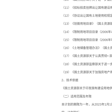
（11）《招标拍卖挂牌出让国有建设用
（12）《协议出让国有土地使用权规定
（13）《划拨用地目录》（国土资源部
（14）《限制用地项目目录（2006年本
（15）《限制用地项目目录（2006年增
（16）《土地储备管理办法》（国土资发〔
（17）《国土资源部关于认真贯彻< 国
（18）《国土资源部监察部关于进一步落
（19）《国土资源部关于加强房地产用地
2、技术依据
《国土资源部关于印发国有建设用地供应计
（二）适用范围及年限
本计划的期限为一年，从2023年1月1日