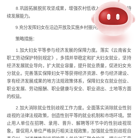
8.巩固拓展脱贫攻坚成果，增强农村低收入妇女群体的可持
续发展能力。
9.充分发挥妇女在沿边开放及实施乡村振兴战略中的作用。
策略措施：
1.加大妇女平等参与经济发展的保障力度。落实《云南省女
职工劳动保护特别规定》，多措并举稳定和扩大妇女就业，坚持
经济发展就业导向，扩大就业容量，提升就业质量，促进妇女充
分就业。完善落实保障妇女平等获得经济资源、参与经济建设、
享有经济发展成果的地方法规政策体系，保障妇女在就业创业、
职业发展、劳动报酬、职业健康与安全、职业退出、土地等方面
的权益。
2.加大消除就业性别歧视工作力度。全面落实消除就业性别
歧视的法律法规政策，创造性别平等的就业机制和市场环境。禁
止用人单位在招聘、录用、晋升、解聘等环节中的性别歧视现
象。督促用人单位严格执行相关法规政策，加强就业性别歧视自