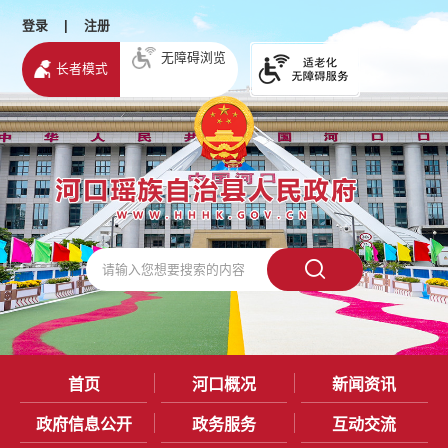
登录
|
注册
无障碍浏览
长者模式
首页
河口概况
新闻资讯
政府信息公开
政务服务
互动交流