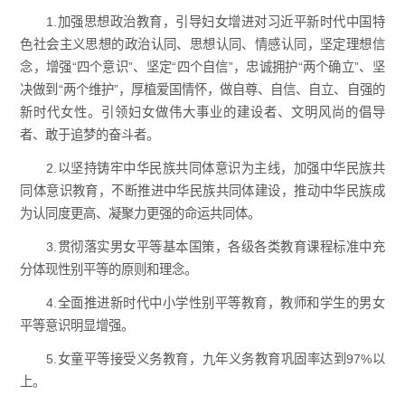
1.加强思想政治教育，引导妇女增进对习近平新时代中国特
色社会主义思想的政治认同、思想认同、情感认同，坚定理想信
念，增强“四个意识”、坚定“四个自信”，忠诚拥护“两个确立”、坚
决做到“两个维护”，厚植爱国情怀，做自尊、自信、自立、自强的
新时代女性。引领妇女做伟大事业的建设者、文明风尚的倡导
者、敢于追梦的奋斗者。
2.以坚持铸牢中华民族共同体意识为主线，加强中华民族共
同体意识教育，不断推进中华民族共同体建设，推动中华民族成
为认同度更高、凝聚力更强的命运共同体。
3.贯彻落实男女平等基本国策，各级各类教育课程标准中充
分体现性别平等的原则和理念。
4.全面推进新时代中小学性别平等教育，教师和学生的男女
平等意识明显增强。
5.女童平等接受义务教育，九年义务教育巩固率达到97%以
上。