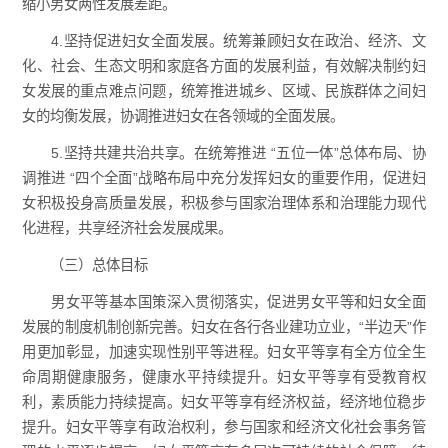
缩小男女两性发展差距。
4.坚持促进妇女全面发展。统筹兼顾妇女在政治、经济、文
化、社会、生态文明和家庭各方面的发展利益，有效解决制约妇
女发展的重点难点问题，统筹推进城乡、区域、民族群体之间妇
女的均衡发展，协调推进妇女在各领域的全面发展。
5.坚持共建共治共享。在统筹推进 “五位一体”总体布局、协
调推进 “四个全面”战略布局中充分发挥妇女的重要作用，促进妇
女积极投身高质量发展，积极参与国家治理体系和治理能力现代
化进程，共享经济社会发展成果。
（三）总体目标
男女平等基本国策深入贯彻落实，促进男女平等和妇女全面
发展的制度机制创新完善。妇女在各行各业建功立业，“半边天”作
用更加彰显，加速实现性别平等进程。妇女平等享有全方位全生
命周期健康服务，健康水平持续提升。妇女平等享有受教育权
利，素质能力持续提高。妇女平等享有经济权益，经济地位稳步
提升。妇女平等享有政治权利，参与国家和经济文化社会事务管