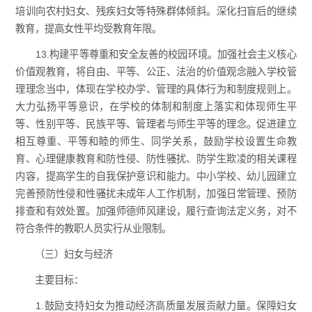
培训向农村妇女、残疾妇女等特殊群体倾斜。深化扫盲后的继续
教育，提高女性平均受教育年限。
13.构建平等尊重和安全友善的校园环境。加强社会主义核心
价值观教育，将自由、平等、公正、法治的价值观念融入学校管
理理念当中，体现在学校办学、管理的具体行为和制度规则上。
大力弘扬平等意识，在学校的体制和制度上落实和体现师生平
等、性别平等、民族平等、管理者与师生平等的理念。促进建立
相互尊重、平等和睦的师生、同学关系，鼓励学校设置生命教
育、心理健康教育和防性侵、防性骚扰、防学生欺凌的相关课程
内容，提高学生的自我保护意识和能力。中小学校、幼儿园建立
完善预防性侵和性骚扰未成年人工作机制，加强日常管理、预防
排查和有效处置。加强师德师风建设，履行查询法定义务，对不
符合条件的教职人员实行从业限制。
（三）妇女与经济
主要目标：
1.鼓励支持妇女为推动经济高质量发展贡献力量。保障妇女