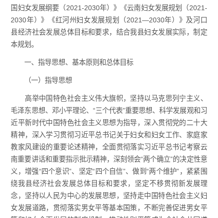
国妇女发展纲要（2021-2030年）》《云南妇女发展规划（2021-
2030年）》《红河州妇女发展规划（2021—2030年）》及河口
县经济社会发展总体目标和要求，结合我县妇女发展实际，制定
本规划。
一、指导思想、基本原则和总体目标
（一）指导思想
高举中国特色社会主义伟大旗帜，坚持以马克思列宁主义、
毛泽东思想、邓小平理论、“三个代表”重要思想、科学发展观和习
近平新时代中国特色社会主义思想为指导，深入贯彻党的二十大
精神，深入学习贯彻习近平总书记关于妇女和妇女工作、家庭家
教家风建设的重要论述精神，全面贯彻落实习近平总书记考察云
南重要讲话和重要指示批示精神，深刻领会“两个确立”的决定性意
义，增强“四个意识”、坚定“四个自信”、做到“两个维护”，紧紧围
绕我县经济社会发展总体目标和要求，坚定不移贯彻新发展理
念，坚持以人民为中心的发展思想，坚持走中国特色社会主义妇
女发展道路，贯彻落实男女平等基本国策，不断完善促进男女平