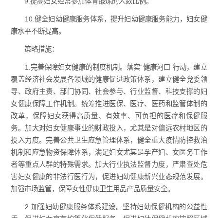
9.提高妇女经常参加体育锻炼的人数比例。
10.健全妇幼健康服务体系，提升妇幼健康服务能力，妇女健
康水平不断提高。
策略措施：
1.完善保障妇女健康的制度机制。落实“健康河口”行动，建立
覆盖经济社会发展各领域的健康促进政策体系，建立健全党委领
导、政府主责、部门协同、社会参与、行业监督、科技支撑的妇
女健康保障工作机制。统筹推进医保、医疗、医药和监管体制的
改革，保障妇女获得高质量、有效率、可负担的医疗和保健服
务。加大对妇女健康事业的财政投入，尤其是对偏远农村地区的
投入力度。完善公共卫生应急管理体系，健全重大疫情防控救治
机制和应急物资保障体系，满足妇女尤其是孕产妇、女医务工作
者等重点人群的特殊需求。加大行业执法监督力度，严肃查处危
害妇女健康的非法行医行为，促进妇幼健康新兴业态规范发展。
加强市场监管，保障女性健康卫生用品产品质量安全。
2.加强妇幼健康服务体系建设。坚持妇幼保健机构的公益性