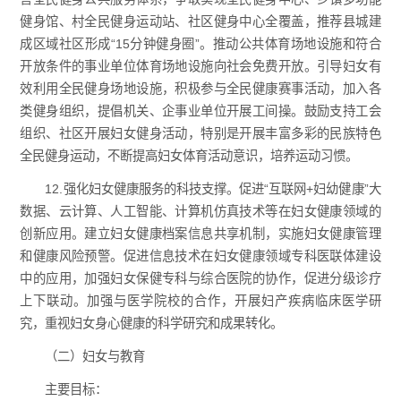
健身馆、村全民健身运动站、社区健身中心全覆盖，推荐县城建
成区域社区形成“15分钟健身圈”。推动公共体育场地设施和符合
开放条件的事业单位体育场地设施向社会免费开放。引导妇女有
效利用全民健身场地设施，积极参与全民健康赛事活动，加入各
类健身组织，提倡机关、企事业单位开展工间操。鼓励支持工会
组织、社区开展妇女健身活动，特别是开展丰富多彩的民族特色
全民健身运动，不断提高妇女体育活动意识，培养运动习惯。
12.强化妇女健康服务的科技支撑。促进“互联网+妇幼健康”大
数据、云计算、人工智能、计算机仿真技术等在妇女健康领域的
创新应用。建立妇女健康档案信息共享机制，实施妇女健康管理
和健康风险预警。促进信息技术在妇女健康领域专科医联体建设
中的应用，加强妇女保健专科与综合医院的协作，促进分级诊疗
上下联动。加强与医学院校的合作，开展妇产疾病临床医学研
究，重视妇女身心健康的科学研究和成果转化。
（二）妇女与教育
主要目标：