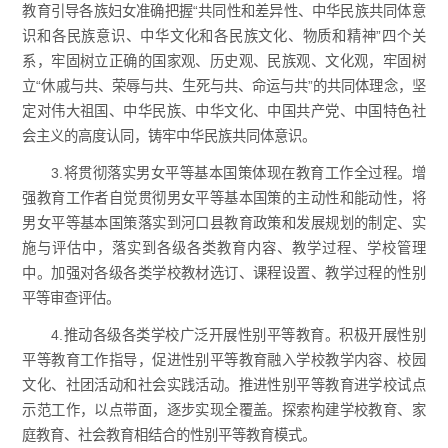
教育引导各族妇女准确把握“共同性和差异性、中华民族共同体意
识和各民族意识、中华文化和各民族文化、物质和精神”四个关
系，牢固树立正确的国家观、历史观、民族观、文化观，牢固树
立“休戚与共、荣辱与共、生死与共、命运与共”的共同体理念，坚
定对伟大祖国、中华民族、中华文化、中国共产党、中国特色社
会主义的高度认同，铸牢中华民族共同体意识。
3.将贯彻落实男女平等基本国策体现在教育工作全过程。增
强教育工作者自觉贯彻男女平等基本国策的主动性和能动性，将
男女平等基本国策落实到河口县教育政策和发展规划的制定、实
施与评估中，落实到各级各类教育内容、教学过程、学校管理
中。加强对各级各类学校教材选订、课程设置、教学过程的性别
平等审查评估。
4.推动各级各类学校广泛开展性别平等教育。积极开展性别
平等教育工作指导，促进性别平等教育融入学校教学内容、校园
文化、社团活动和社会实践活动。推进性别平等教育进学校试点
示范工作，以点带面，逐步实现全覆盖。探索构建学校教育、家
庭教育、社会教育相结合的性别平等教育模式。