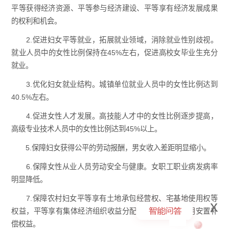
平等获得经济资源、平等参与经济建设、平等享有经济发展成果
的权利和机会。
2.促进妇女平等就业，拓展就业领域，消除就业性别歧视。
就业人员中的女性比例保持在45%左右，促进高校女毕业生充分
就业。
3.优化妇女就业结构。城镇单位就业人员中的女性比例达到
40.5%左右。
4.促进女性人才发展。高技能人才中的女性比例逐步提高，
高级专业技术人员中的女性比例达到45%以上。
5.保障妇女获得公平的劳动报酬，男女收入差距明显缩小。
6.保障女性从业人员劳动安全与健康。女职工职业病发病率
明显降低。
7.保障农村妇女平等享有土地承包经营权、宅基地使用权等
x
权益，平等享有集体经济组织收益分配、土地征收或征用安置补
偿权益。