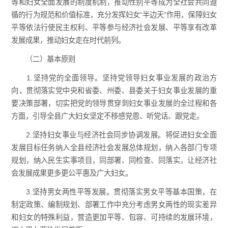
等和妇女全面发展的制度机制，推动性别平等成为全社会共同遵
循的行为规范和价值标准，充分发挥妇女“半边天”作用，保障妇女
平等依法行使民主权利、平等参与经济社会发展、平等享有改革
发展成果，推动妇女走在时代前列。
（二）基本原则
1.坚持党的全面领导。坚持党领导妇女事业发展的政治方
向，贯彻落实党中央和省委、州委、县委关于妇女事业发展的重
要决策部署，切实把党的领导贯穿到妇女事业发展的全过程和各
方面，引导全县广大妇女坚定不移感党恩、听党话、跟党走。
2.坚持妇女事业与经济社会同步协调发展。将促进妇女全面
发展目标任务纳入全县经济社会发展总体规划，纳入各部门专项
规划，纳入民生实事项目，同部署、同检查、同落实，让经济社
会发展成果更多更公平惠及广大妇女。
3.坚持男女两性平等发展。贯彻落实男女平等基本国策，在
制定政策、编制规划、部署工作中充分考虑男女两性的现实差异
和妇女的特殊利益，营造更加平等、包容、可持续的发展环境，