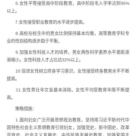
6.女性平等接受高中阶段教育，高中阶段毛入学率达到95%
以上。
7.女性接受职业教育的水平逐步提高。
8.高校在校生中的男女比例保持基本均衡，高等教育学科专
业的性别结构逐步趋于平衡。
9.加强女性科技人才的培养，男女两性科学素养水平差距逐
渐缩小。女性科技人才占比达32%以上。
10.促进女性树立终身学习意识，女性接受终身教育水平不断
提高。
11.女性青壮年文盲基本消除。女性平均受教育年限不断提
高。
策略措施：
1.面向妇女广泛开展思想政治教育。坚持用习近平新时代中
国特色社会主义思想教育引领妇女，加强党史、新中国史、改革
开放史、社会主义发展史、中华民族发展史教育，加强爱国主