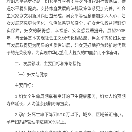
理的水平逐步提高。妇女平等享有多层次可持续的社会保障，待
遇水平稳步提高。支持家庭发展的法规政策体系更加完善，社会
主义家庭文明新风尚日益形成。男女平等理念更加深入人心，妇
女发展环境更为优化。法治体系更加健全，妇女合法权益得到切
实保障，妇女的获得感、幸福感、安全感显著提升。展望2035
年，与全县基本实现社会主义现代化相适应，男女平等和妇女全
面发展取得更为明显的实质性进展，妇女更好地担负起新时代赋
予的光荣使命，为实现中华民族伟大复兴的中国梦而不懈奋斗。
二、发展领域、主要目标和策略措施
（一）妇女与健康
主要目标：
1.妇女全生命周期享有良好的卫生健康服务，妇女人均预期
寿命延长，人均健康预期寿命提高。
2.孕产妇死亡率下降到9/10万以下，城乡、区域差距缩小。
孕产妇系统管理率达到90%以上。