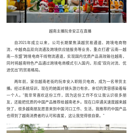
越南主播阮幸安正在直播
自2021年成立以来，公司长期聚焦滇越贸易通道、跨境电商物
流、中越商品双向流通及跨境供应链服务等业务，重点打通“云南—越
南—东盟”跨境电商干线物流通道，实现国内优质产品高效输往越南，
同时将越南特色产品通过跨境电商模式引入国内，形成“双向对流、优
进优出”的贸易格局。
两年前，家住越南老街的阮幸安入职陌贝电商，成为一名带货主
播。经过系统培训，现在的她面对镜头游刃有余，亲切的笑容感染着每
一个人。“我非常喜欢这份工作，因为这份工作不仅让我认识很多朋
友，还能把优质的中国产品推荐给越南老乡。现在口岸通关速度越来越
快了，很多越南朋友愿意来到中国河口工作、生活，我推荐的中国产品
也得到了越南消费者的认可和喜爱，这让我觉得很自豪。”