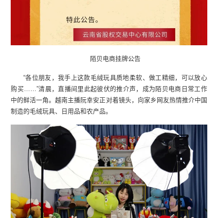
陌贝电商挂牌公告
“各位朋友，我手上这款毛绒玩具质地柔软、做工精细，可以放心
购买……”清晨，直播间里此起彼伏的推介声，成为陌贝电商日常工作
中的鲜活一角。越南主播阮幸安正对着镜头，向家乡网友热情推介中国
制造的毛绒玩具、日用品和农产品。