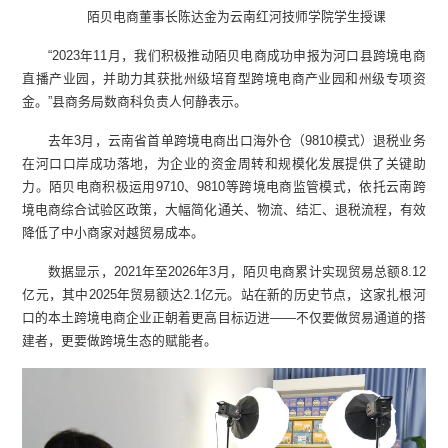
陌贝电商董事长陈达金为云南红河技师学院学生授课
“2023年11月，我们积极推动陌贝电商成功申报为河口县跨境电商
直播产业园，并助力其获批州级培育型跨境电商产业园和州级专项资
金。”县商务局数商科负责人何静表示。
去年3月，云南省首单跨境电商出口海外仓（9810模式）退税业务
在河口口岸成功落地，为企业的资金周转和规模化发展提供了关键助
力。陌贝电商积极运用9710、9810等跨境电商监管模式，依托云南跨
境电商综合试验区政策，大幅简化通关、物流、结汇、退税流程，有效
降低了中小商家对越贸易成本。
数据显示，2021年至2026年3月，陌贝电商累计实现贸易总额8.12
亿元，其中2025年贸易额达2.1亿元。站在新的历史节点，这家扎根河
口的本土跨境电商企业正朝着更高目标迈进——不仅要做贸易通道的搭
建者，更要做跨境生态的赋能者。