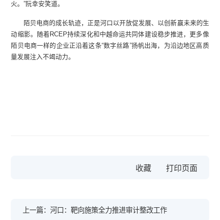
火。”阮幸安笑道。
陌贝电商的成长轨迹，正是河口以开放促发展、以创新赢未来的生
动缩影。随着RCEP持续深化和中越命运共同体建设稳步推进，更多像
陌贝电商一样的企业正沿着这条“数字丝路”扬帆出海，为沿边地区高质
量发展注入不竭动力。
收藏
上一篇：河口：靶向施策全力推进审计整改工作