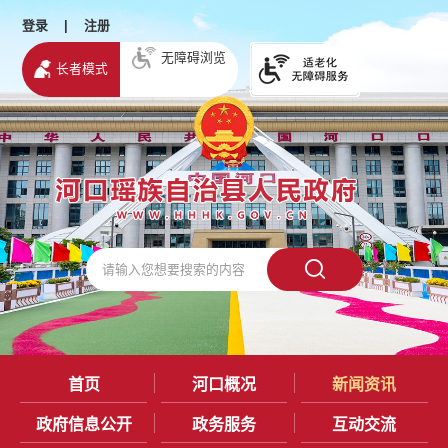
登录
|
注册
无障碍浏览
长者模式
首页
河口概况
新闻资讯
政府信息公开
政务服务
互动交流