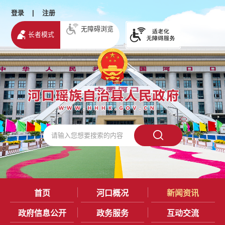
登录
|
注册
无障碍浏览
长者模式
首页
河口概况
新闻资讯
政府信息公开
政务服务
互动交流