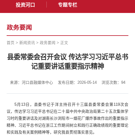
投资河口
专题专栏
政务要闻
首页
>
新闻资讯
>
政务要闻
>
正文
县委常委会召开会议 传达学习习近平总书
记重要讲话重要指示精神
来源：河口县融媒体中心
发布日期：2026-05-14
浏览次数：
94
5月13日，县委书记于洋主持召开十三届县委常委会第119次会
议，传达学习习近平总书记在二十届中共中央政治局第二十五次集体学
习时的重要讲话及对湖南长沙浏阳市一烟花厂爆炸事故作出的重要指示
精神、习近平总书记在浙江工作期间树立和践行正确政绩观的重要理论
和实践及有关案例精神等，研究我县贯彻落实意见。