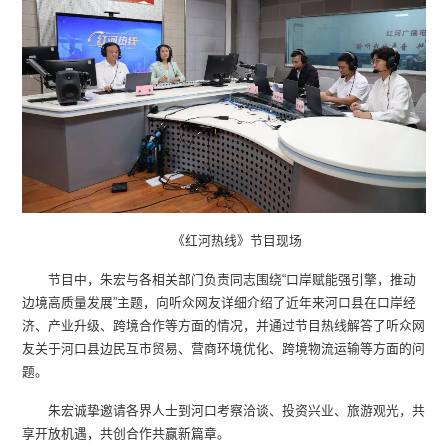
《红河热线》节目现场
节目中，朱宏与各相关部门负责同志围绕“口岸赋能强引擎，推动
边境高质量发展”主题，向听众网友详细介绍了近年来河口县在口岸经
济、产业升级、跨境合作等方面的情况，并通过节目热线解答了听众网
友关于河口县边民互市贸易、营商环境优化、跨境物流运输等方面的问
题。
朱宏诚挚邀请各界人士到河口考察洽谈、投资兴业、旅游观光，共
享开放机遇，共创合作共赢新篇章。