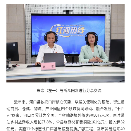
朱宏（左一）与听众网友进行分享交流
近年来，河口县依托口岸核心优势，以通关便利化为基础，衍生带
动商贸、仓储、物流、产业园区四个领域协同联动、融合发展。“十四
五”以来，河口县累计为全国、全省输送境外旅客超50万人次，同时带
动乡村旅游收入增长27.8%，全县旅游总花费突破161亿元；投入超32
亿元，实施11个标志性口岸基础设施提质扩容工程；互市贸易迎来40