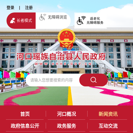
登录
|
注册
无障碍浏览
长者模式
首页
河口概况
新闻资讯
政府信息公开
政务服务
互动交流