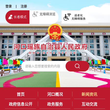
登录
|
注册
无障碍浏览
长者模式
首页
河口概况
新闻资讯
政府信息公开
政务服务
互动交流